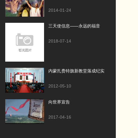
2014-01-24
三天使信息——永远的福音
2018-07-14
内蒙扎赉特旗新教堂落成纪实
2012-05-10
向世界宣告
2017-04-16