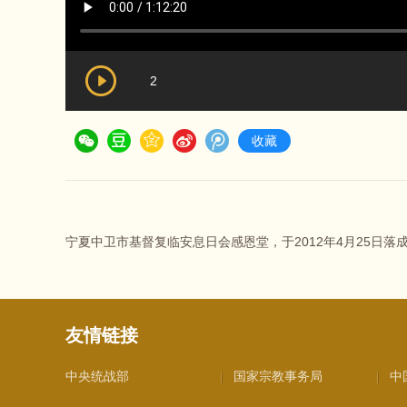
2
收藏
宁夏中卫市基督复临安息日会感恩堂，于2012年4月25日落
友情链接
中央统战部
国家宗教事务局
中