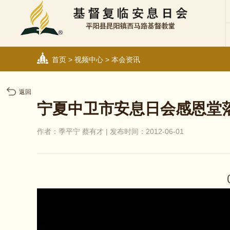
首页
>
视频中心
>
本会资讯
返回
宁夏中卫市安息日会感恩堂
作者：季平宁 蔡有才 | 发布时间：2012-06-01