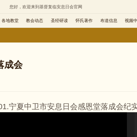
您好，欢迎来到基督复临安息日会官网
各地教堂
教会动态
圣经研读
怀氏著作
布道信息
视频
落成会
01.宁夏中卫市安息日会感恩堂落成会纪