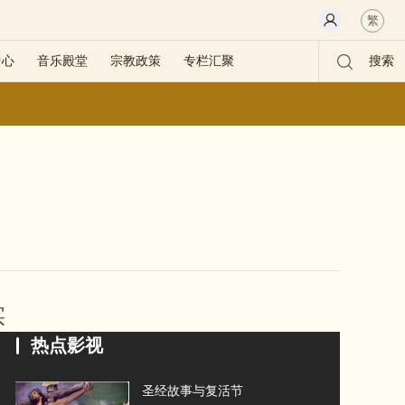
繁
中心
音乐殿堂
宗教政策
专栏汇聚
搜索
实
热点影视
圣经故事与复活节