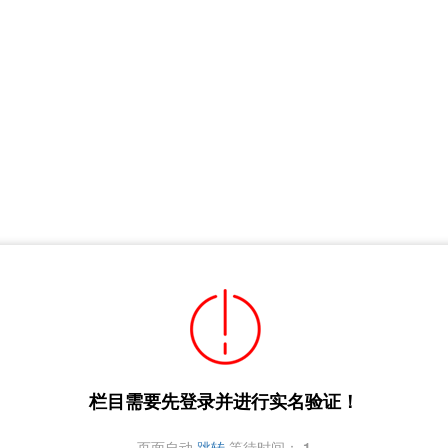
栏目需要先登录并进行实名验证！
页面自动
跳转
等待时间：
1