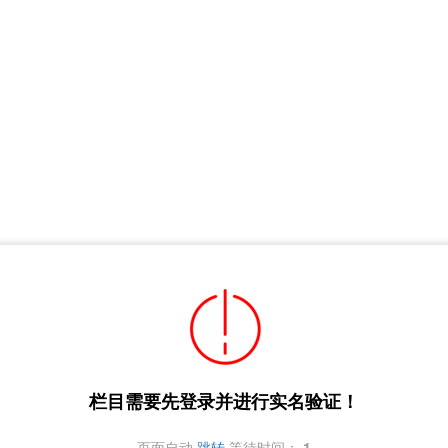
栏目需要先登录并进行实名验证！
页面自动
跳转
等待时间：
1