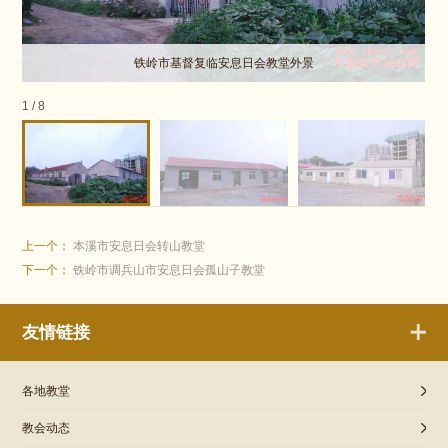
铁岭市基督复临安息日会教堂外景
1
/
8
上一个：
本溪市安息日会转山教堂
下一个：
铁岭市调兵山市安息日会孤山子教堂
友情链接
各地教堂
教会动态