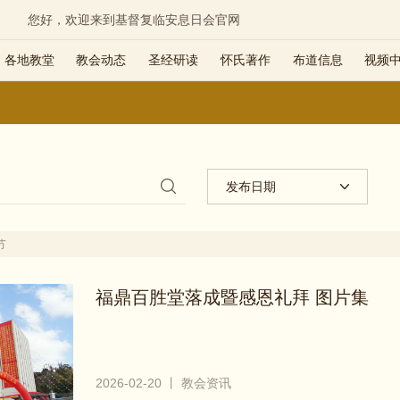
您好，欢迎来到基督复临安息日会官网
各地教堂
教会动态
圣经研读
怀氏著作
布道信息
视频
发布日期
节
福鼎百胜堂落成暨感恩礼拜 图片集
2026-02-20 丨 教会资讯