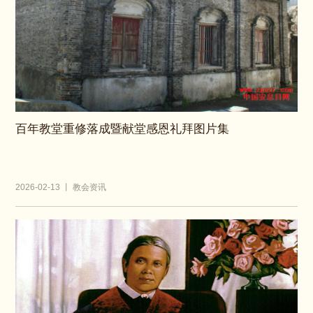
百年教堂重修落成暨献堂感恩礼拜图片集
2026-02-13 丨 教会资讯