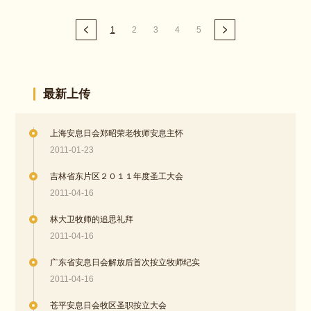
1
2
3
4
5
最新上传
上海安息日会郑昭荣老牧师安息主怀
2011-01-23
吉林省东片区２０１１年度圣工大会
2011-04-16
林大卫牧师的追思礼拜
2011-04-16
广东省安息日会解放后首次按立牧师纪实
2011-04-16
苍平安息日会牧区圣职按立大会