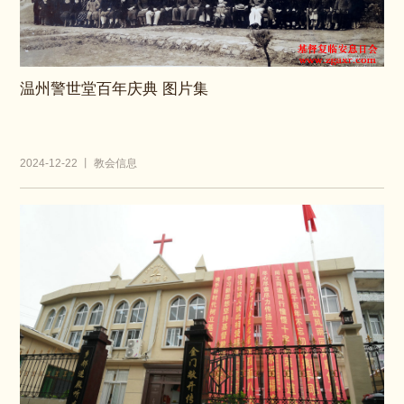
温州警世堂百年庆典 图片集
2024-12-22 丨 教会信息