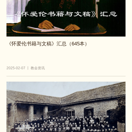
《怀爱伦书籍与文稿》汇总（645本）
2025-02-07 丨 教会资讯