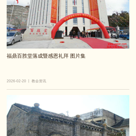
福鼎百胜堂落成暨感恩礼拜 图片集
2026-02-20 丨 教会资讯