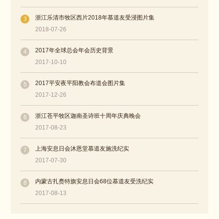
浙江乐清市牧区西片2018年慕道友受浸图片集
3
2018-07-26
2017年全球总会年会历史背景
4
2017-10-10
2017平安夜平阳教会布道会图片集
5
2017-12-26
浙江苍平牧区迦南圣诗班十周年庆典晚会
6
2017-08-23
上海安息日会沐恩堂慕道友施洗纪实
7
2017-07-30
内蒙古扎赉特旗安息日会68位慕道友受洗纪实
8
2017-08-13