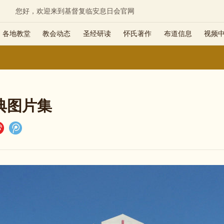
您好，欢迎来到基督复临安息日会官网
各地教堂
教会动态
圣经研读
怀氏著作
布道信息
视频
典图片集