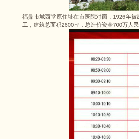
福鼎市城西堂原住址在市医院对面，1926年被建
工，建筑总面积2600㎡，总造价资金700万人民