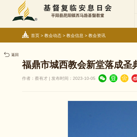
首页
>
教会动态
>
教会信息
>
教会资讯
返回
福鼎市城西教会新堂落成圣
作者：蔡有才 | 发布时间：2023-10-05