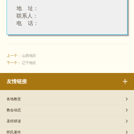
地 址：
联系人：
电 话：
上一个：
山西地区
下一个：
辽宁地区
友情链接
各地教堂
教会动态
圣经研读
怀氏著作