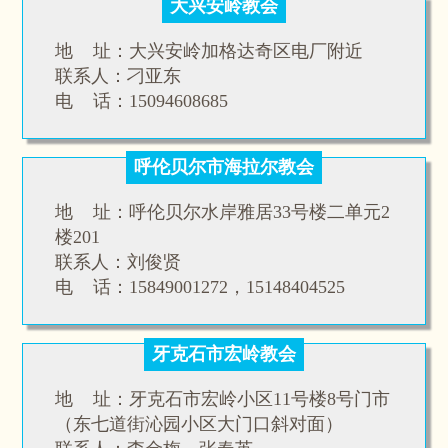
大兴安岭教会
地 址：大兴安岭加格达奇区电厂附近
联系人：
刁亚东
电 话：
15094608685
呼伦贝尔市海拉尔教会
地 址：呼伦贝尔水岸雅居33号楼二单元2
楼201
联系人：刘俊贤
电 话：
15849001272，15148404525
牙克石市宏岭教会
地 址：牙克石市宏岭小区11号楼8号门市
（东七道街沁园小区大门口斜对面）