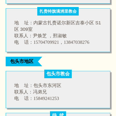
扎赉特旗满洲里教会
地 址：内蒙古扎赉诺尔新区吉泰小区 S1
区 309室
联系人：尹焕芝 ，邢淑敏
电 话：15704709921，13847038276
包头市地区
包头市教会
地 址：包头市东河区
联系人：
冯弟兄
电 话：
15849241253
待 续