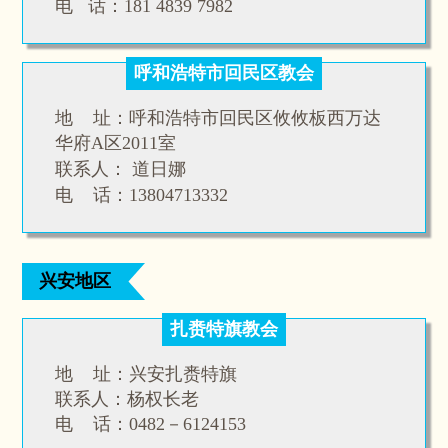
电 话：181 4839 7982
呼和浩特市回民区教会
地 址：
呼和浩特市回民区攸攸板西万达
华府A区2011室
联系人：
道日娜
电 话：13804713332
兴安地区
扎赉特旗教会
地 址：兴安扎赉特旗
联系人：
杨权长老
电 话：
0482－6124153