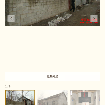
教堂外景
1
/
9