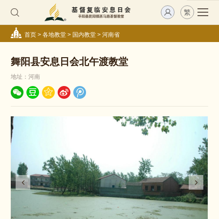
繁
首页
>
各地教堂
>
国内教堂
>
河南省
舞阳县安息日会北午渡教堂
地址：河南