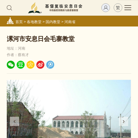
繁
首页
>
各地教堂
>
国内教堂
>
河南省
漯河市安息日会毛寨教堂
地址：河南
作者：蔡有才