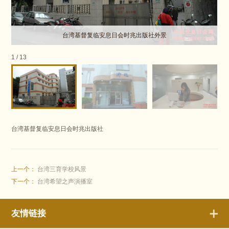
台湾基督复临安息日会时兆出版社外景
1
/
13
台湾基督复临安息日会时兆出版社
上一个：
台湾三育学校风景
下一个：
台湾希望之声演播室
友情链接