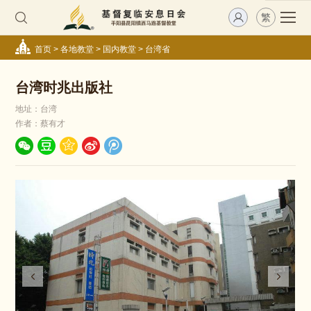
繁
首页
>
各地教堂
>
国内教堂
>
台湾省
台湾时兆出版社
地址：台湾
作者：蔡有才