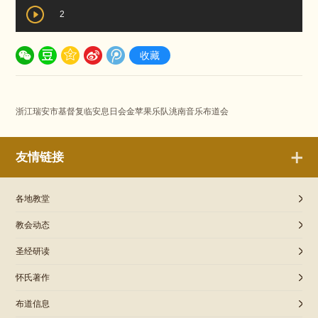
2
收藏
浙江瑞安市基督复临安息日会金苹果乐队洮南音乐布道会
友情链接
各地教堂
教会动态
圣经研读
怀氏著作
布道信息