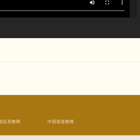
国反邪教网
中国基督教网