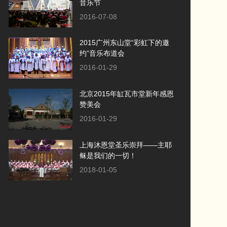
音乐节
2016-07-08
2015广州东山堂“彩虹下的邀
约”音乐布道会
2016-01-29
北京2015年缸瓦市堂新年感恩
赞美会
2016-01-29
上海沐恩堂圣乐崇拜——主耶
稣是我们的一切！
2018-01-05