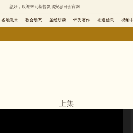
您好，欢迎来到基督复临安息日会官网
各地教堂
教会动态
圣经研读
怀氏著作
布道信息
视频
上集