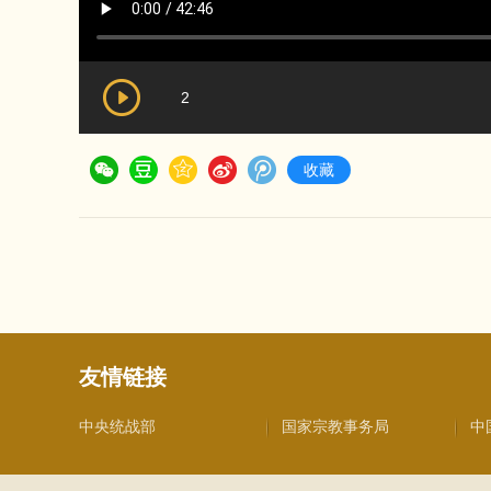
2
收藏
友情链接
中央统战部
国家宗教事务局
中