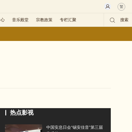
繁
中心
音乐殿堂
宗教政策
专栏汇聚
搜索
热点影视
中国安息日会“锡安佳音”第三届