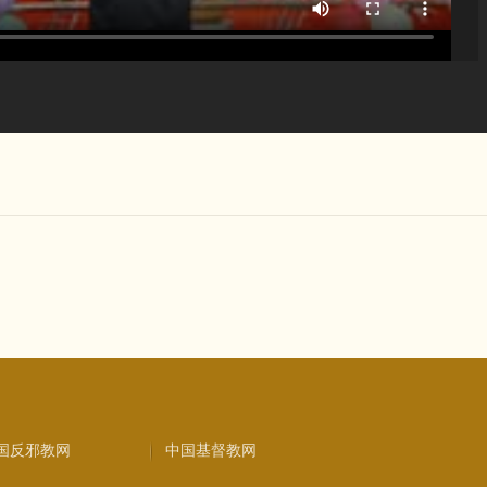
国反邪教网
中国基督教网