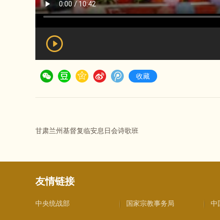
收藏
甘肃兰州基督复临安息日会诗歌班
友情链接
中央统战部
国家宗教事务局
中