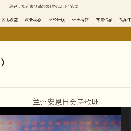
您好，欢迎来到基督复临安息日会官网
各地教堂
教会动态
圣经研读
怀氏著作
布道信息
视频
3）
兰州安息日会诗歌班