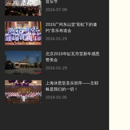
音乐节
2016-07-08
2015广州东山堂“彩虹下的邀
约”音乐布道会
2016-01-29
北京2015年缸瓦市堂新年感恩
赞美会
2016-01-29
上海沐恩堂圣乐崇拜——主耶
稣是我们的一切！
2018-01-05