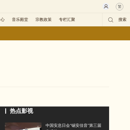
繁
中心
音乐殿堂
宗教政策
专栏汇聚
搜索
热点影视
中国安息日会“锡安佳音”第三届