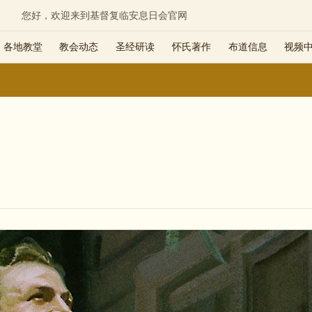
您好，欢迎来到基督复临安息日会官网
各地教堂
教会动态
圣经研读
怀氏著作
布道信息
视频