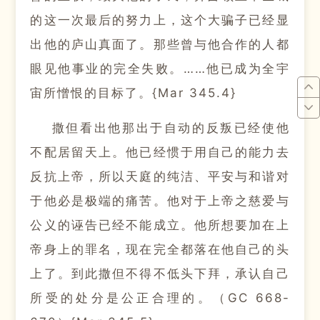
的这一次最后的努力上，这个大骗子已经显
出他的庐山真面了。
那些曾与他合作的人都
眼见他事业的完全失败。
……他已成为全宇
宙所憎恨的目标了。
{Mar 345.4}
撒但看出他那出于自动的反叛已经使他
不配居留天上。
他已经惯于用自己的能力去
反抗上帝，所以天庭的纯洁、平安与和谐对
于他必是极端的痛苦。
他对于上帝之慈爱与
公义的诬告已经不能成立。
他所想要加在上
帝身上的罪名，现在完全都落在他自己的头
上了。
到此撒但不得不低头下拜，承认自己
所受的处分是公正合理的。
（GC 668-