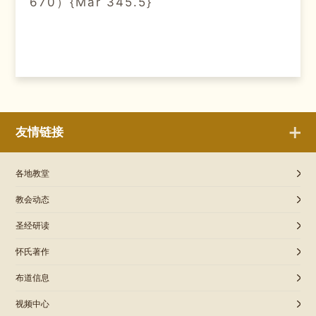
670）{Mar 345.5}
友情链接
各地教堂
教会动态
圣经研读
怀氏著作
布道信息
视频中心