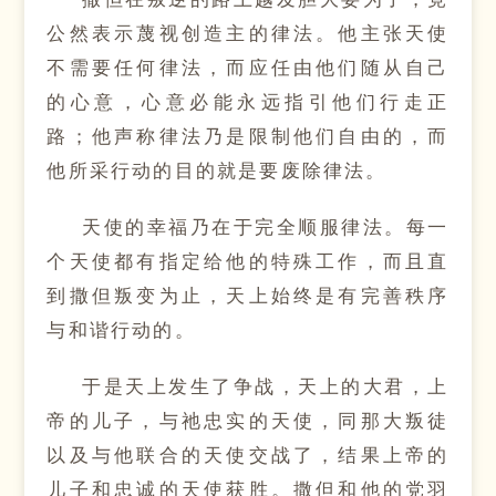
公然表示蔑视创造主的律法。他主张天使
不需要任何律法，而应任由他们随从自己
的心意，心意必能永远指引他们行走正
路；他声称律法乃是限制他们自由的，而
他所采行动的目的就是要废除律法。
天使的幸福乃在于完全顺服律法。每一
个天使都有指定给他的特殊工作，而且直
到撒但叛变为止，天上始终是有完善秩序
与和谐行动的。
于是天上发生了争战，天上的大君，上
帝的儿子，与祂忠实的天使，同那大叛徒
以及与他联合的天使交战了，结果上帝的
儿子和忠诚的天使获胜。撒但和他的党羽