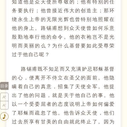
知道他是众天使所尊敬的；他有特别的任
务要执行；他曾接近伟大的创造主；那环
绕永生上帝的无限光辉也曾特别地照耀在
他的身上。路锡甫想到众天使曾如何乐意
殷勤地奉行他的命令。他的衣袍岂不是光
明而美丽的么？为什么基督要如此受尊荣
过于他自己呢？
路锡甫既不知足而又充满妒忌耶稣基督
的心，便离开不侍立在圣父的面前。他隐
瞒着自己的真意，招集了天使全军。他提
目录
出了他的问题，就是关于他自己的事。他
以一个受委屈者的态度说明上帝如何偏爱
了耶稣而疏忽了他。他告诉众天使，他们
过去所享有甘美的自由就此终止了。因为