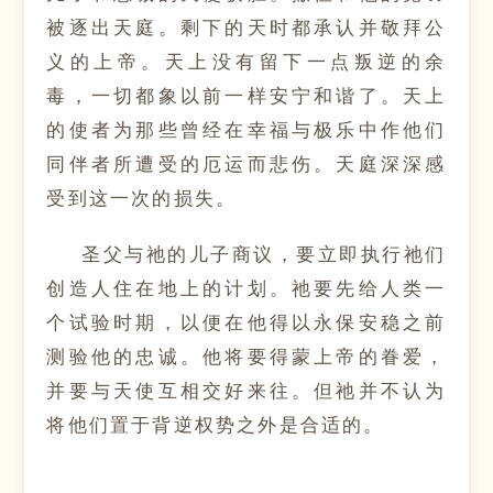
被逐出天庭。剩下的天时都承认并敬拜公
义的上帝。天上没有留下一点叛逆的余
毒，一切都象以前一样安宁和谐了。天上
的使者为那些曾经在幸福与极乐中作他们
同伴者所遭受的厄运而悲伤。天庭深深感
受到这一次的损失。
圣父与祂的儿子商议，要立即执行祂们
创造人住在地上的计划。祂要先给人类一
个试验时期，以便在他得以永保安稳之前
测验他的忠诚。他将要得蒙上帝的眷爱，
并要与天使互相交好来往。但祂并不认为
将他们置于背逆权势之外是合适的。