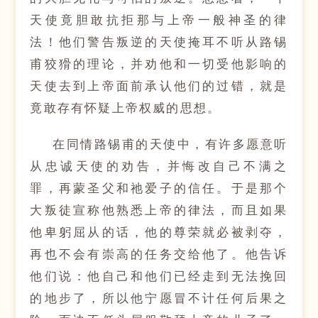
天使竟胆敢抗拒那与上帝一般神圣的律
法！他们警告叛逆的天使掩耳不听从路锡
甫狡猾的理论，并劝他和一切受他影响的
天使去到上帝面前承认他们的过错，就是
竟敢存有怀疑上帝权威的思想。
在同情路锡甫的天使中，有许多愿意听
从忠诚天使的劝告，并悔改自己不满之
罪，再蒙圣父和祂爱子的信任。于是那个
大叛徒宣称他熟悉上帝的律法，而且如果
他卑躬屈从的话，他的尊荣就必被剥夺，
再也不会有崇高的任务交给他了。他告诉
他们说：他自己和他们已经走到无法挽回
的地步了，所以他宁愿冒不计任何后果之