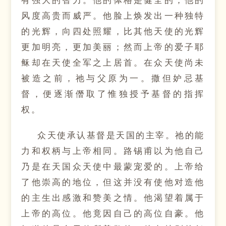
风度高贵而威严。他脸上焕发出一种独特
的光辉，向四处照耀，比其他天使的光辉
更加明亮，更加美丽；然而上帝的爱子耶
稣却在天使全军之上居首。在众天使尚未
被造之前，祂与父原为一。撒但妒忌基
督，便逐渐僭取了惟独授予基督的指挥
权。
众天使承认基督是天国的主宰。祂的能
力和权柄与上帝相同。路锡甫以为他自己
乃是在天国众天使中最蒙宠爱的。上帝给
了他崇高的地位，但这并没有使他对造他
的主生出感激和赞美之情。他渴望着属于
上帝的高位。他竟因自己的高位自豪。他