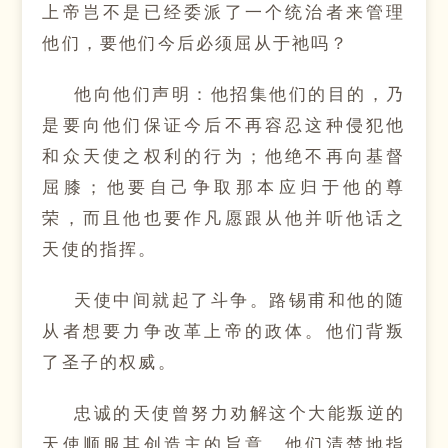
上帝岂不是已经委派了一个统治者来管理
他们，要他们今后必须屈从于祂吗？
他向他们声明：他招集他们的目的，乃
是要向他们保证今后不再容忍这种侵犯他
和众天使之权利的行为；他绝不再向基督
屈膝；他要自己争取那本应归于他的尊
荣，而且他也要作凡愿跟从他并听他话之
天使的指挥。
天使中间就起了斗争。路锡甫和他的随
从者想要力争改革上帝的政体。他们背叛
了圣子的权威。
忠诚的天使曾努力劝解这个大能叛逆的
天使顺服其创造主的旨意。他们清楚地指