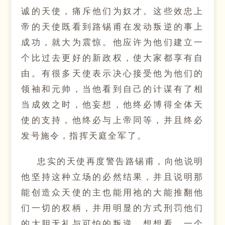
诚的天使，痛斥他们为奴才。这些效忠上
帝的天使既看到路锡甫在发动叛逆的事上
成功，就大为震惊。他应许为他们建立一
个比过去更好的新政权，使大家都享有自
由。有很多天使表示决心接受他为他们的
领袖和元帅，当他看到自己的计谋有了相
当成效之时，他妄想，他终必博得全体天
使的支持，他终必与上帝同等，并且终必
发号施令，指挥天庭全军了。
忠实的天使再度警告路锡甫，向他说明
他坚持这种立场的必然结果，并且说明那
能创造众天使的主也能用祂的大能推翻他
们一切的权柄，并用明显的方式刑罚他们
的大胆无礼与可怕的叛逆。想想看，一个