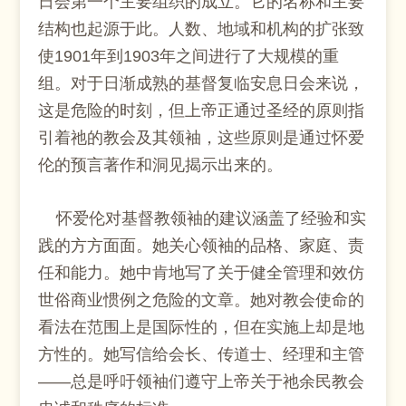
日会第一个主要组织的成立。它的名称和主要
结构也起源于此。人数、地域和机构的扩张致
使1901年到1903年之间进行了大规模的重
组。对于日渐成熟的基督复临安息日会来说，
这是危险的时刻，但上帝正通过圣经的原则指
引着祂的教会及其领袖，这些原则是通过怀爱
伦的预言著作和洞见揭示出来的。
怀爱伦对基督教领袖的建议涵盖了经验和实
践的方方面面。她关心领袖的品格、家庭、责
任和能力。她中肯地写了关于健全管理和效仿
世俗商业惯例之危险的文章。她对教会使命的
看法在范围上是国际性的，但在实施上却是地
方性的。她写信给会长、传道士、经理和主管
——总是呼吁领袖们遵守上帝关于祂余民教会