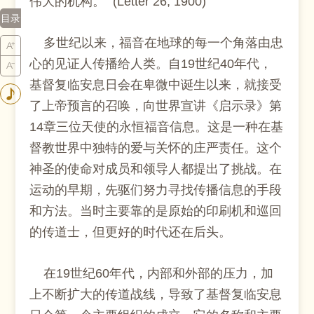
伟大的机构。” (Letter 26, 1900)
目录
多世纪以来，福音在地球的每一个角落由忠
心的见证人传播给人类。自19世纪40年代，
基督复临安息日会在卑微中诞生以来，就接受
了上帝预言的召唤，向世界宣讲《启示录》第
14章三位天使的永恒福音信息。这是一种在基
督教世界中独特的爱与关怀的庄严责任。这个
神圣的使命对成员和领导人都提出了挑战。在
运动的早期，先驱们努力寻找传播信息的手段
和方法。当时主要靠的是原始的印刷机和巡回
的传道士，但更好的时代还在后头。
在19世纪60年代，内部和外部的压力，加
上不断扩大的传道战线，导致了基督复临安息