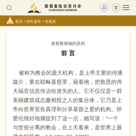
繁
首页
>
怀氏著作
>
布道类
基督教领袖的原则
前 言
被称为教会的庞大机构，是上帝主要的传播
媒介，要在耶稣基督里，藉着祂，把救恩的伟
大福音信息传达给迷失的人。它不仅仅是一群
美丽建筑或志趣相投之人的集合体，它乃是上
帝向世界宣告真理和分享基督之爱的机构。怀
爱伦很好地捕捉到了这一点，她写道：“一个
与世俗分离的教会，在上天看来，是世界上最