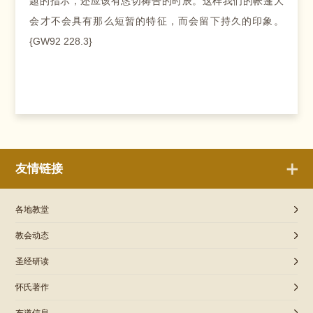
题的指示，还应该有恳切祷告的时辰。这样我们的帐篷大
会才不会具有那么短暂的特征，而会留下持久的印象。
{GW92 228.3}
友情链接
各地教堂
教会动态
圣经研读
怀氏著作