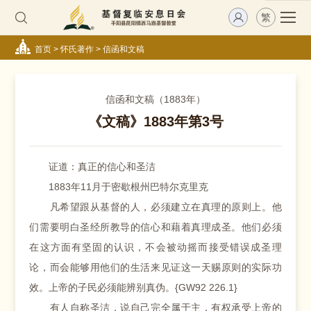
繁
首页
>
怀氏著作
>
信函和文稿
信函和文稿（1883年）
《文稿》1883年第3号
证道：真正的信心和圣洁
1883年11月于密歇根州巴特尔克里克
凡希望跟从基督的人，必须建立在真理的原则上。他
们需要明白圣经所教导的信心和藉着真理成圣。他们必须
在这方面有坚固的认识，不会被动摇而接受错误成圣理
论，而会能够用他们的生活来见证这一天赐原则的实际功
效。上帝的子民必须能辨别真伪。{GW92 226.1}
有人自称圣洁，说自己完全属于主，有权承受上帝的