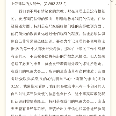
上帝律法的人混合。{GW92 228.2}
我们切不可有情绪化的宗教，那在真理上是没有根基
的。要把我们信仰的缘由，明确地教导我们的信徒。在圣
经要道方面，特别是在耶稣赐给祂门徒的实际教训方面，
他们所受的教育要远超过他们现有的程度。信徒必须认识
到自己非常需要圣经知识。要努力牢记真理的各项可靠论
据;因为每一个人都要经受考验。那些在上帝的工作中有根
有基的人，不会被各处将兴起的异教之风摇动。但人如果
忽略了必要的准备，就会被带着真理外表的谬道所卷走。
在我们的帐篷大会上，所讲的道应该具有这种性质：会预
备听众以温柔敬畏的心说明自己心中盼望的缘由(彼前
3:15)。我蒙指示看到，我们的各教会中只有一小部分的人
自己知道第三位天使的信息包含什么。这个事实应该使我
们认识到需要查经班。特别是在我们的帐篷大会上，应该
天天都有圣经学习班。应该给出关于信心和基督徒经验问