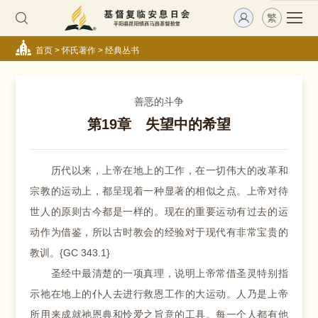
繁
首页
>
怀氏著作
>
经典丛书
善恶的斗争
第19章 失望中的希望
历代以来，上帝在地上的工作，在一切伟大的改革和
宗教的运动上，都呈现着一种显著的相似之点。上帝对待
世人的原则古今都是一样的。现在的重要运动有过去的运
动作为借鉴，所以古时教会的经验对于现代有非常宝贵的
教训。{GC 343.1}
圣经中最清楚的一项真理，说明上帝常借圣灵特别指
示祂在地上的仆人去进行救恩工作的大运动。人乃是上帝
所用来成就祂恩典和怜爱之旨意的工具。每一个人都有他