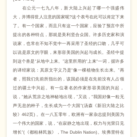
在公元一七九八年，新大陆上兴起了哪一个强盛伟
大，并博得世人注意的国家呢?这个表号在此可以肯定下来
了。有一个国家，而且只有这一个国家，应验了预言中所
提出的各种特点，那就是美利坚合众国。许多历史家和演
说家，也常在不知不觉中一再采用了圣经的口吻，几乎可
以说是原文的字眼，来形容美国的兴起与成长。圣经中提
到这个兽是“从地中上来。”这里所用的“上来“一词，据许多
的译经家说：其原文字义乃是“像一棵植物生长出来。”再
者，照我们先前所指出的，该国必须是在先前没有人占领
过的疆土中兴起。有一位著名的作家形容美国的兴起，
说，“她从荒凉之地神秘地出现，”又说，“我国好像一粒无
声无息的种子，生长成为一个大国”(汤森《新旧大陆之比
较》462页) 。在一八五零年，欧洲有一家杂志提到美国为
一个伟大的国家，说，“在寂静之地出现，权力与光荣日见
增长”(《都柏林民族》，The Dublin Nation)。埃弗里特在