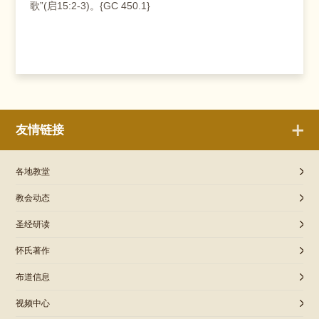
歌”(启15:2-3)。{GC 450.1}
友情链接
各地教堂
教会动态
圣经研读
怀氏著作
布道信息
视频中心