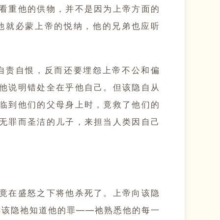
看重他的供物，并不是因为上帝方面的
他就必蒙上帝的悦纳，他的兄弟也应听
自责自恨，反而还要埋怨上帝不公和偏
他说明错处全在乎他自己。但该隐自从
临到他们的父母身上时，竟救了他们的
无罪而圣洁的儿子，来担当人类因自己
竟在盛怒之下将他杀死了。上帝向该隐
诉该隐祂知道他的罪——祂熟悉他的每一