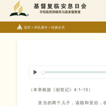
首页
>
怀氏著作
>
经典丛书
Play
（本章根据《创世记》4:1-15）
亚当的两个儿子，该隐和亚伯，在性