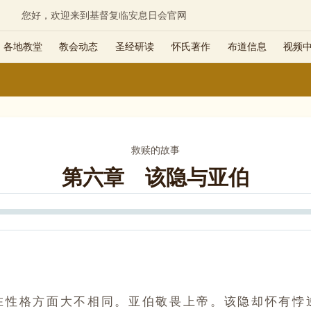
您好，欢迎来到基督复临安息日会官网
各地教堂
教会动态
圣经研读
怀氏著作
布道信息
视频
救赎的故事
第六章 该隐与亚伯
Seek
格方面大不相同。亚伯敬畏上帝。该隐却怀有悖