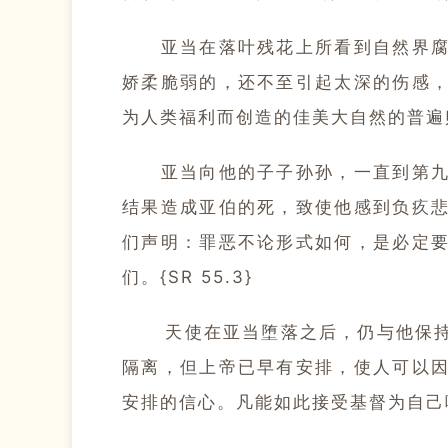
亚当在落叶残花上所看到自然界腐化
娇柔脆弱的，还不至引起太深的伤感
为人类福利而创造的佳美大自然的普遍败坏。
亚当向他的子子孙孙，一直到第九代
结果造成亚伯的死，致使他感到负疚
们声明：罪恶不论形式如何，是必定
们。{SR 55.3}
天使在亚当堕落之后，仍与他保持交
隔离，但上帝已早有安排，使人可以
安排的信心。凡能如此接受基督为自己唯