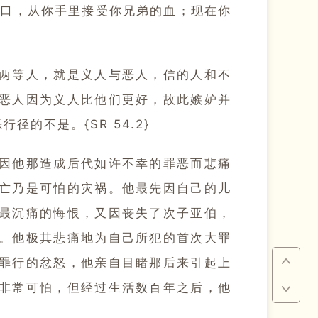
了口，从你手里接受你兄弟的血；现在你
两等人，就是义人与恶人，信的人和不
恶人因为义人比他们更好，故此嫉妒并
不是。{SR 54.2}
因他那造成后代如许不幸的罪恶而悲痛
亡乃是可怕的灾祸。他最先因自己的儿
最沉痛的悔恨，又因丧失了次子亚伯，
。他极其悲痛地为自己所犯的首次大罪
罪行的忿怒，他亲自目睹那后来引起上
非常可怕，但经过生活数百年之后，他