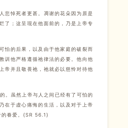
人悲悼死者更甚。凋谢的花朵因为原是
烂了；这呈现在他面前的，乃是上帝专
可怕的后果，以及由于他家庭的破裂而
教训他严格遵循祂律法的必要。他向他
上帝并且敬畏祂，祂就必以慈怜对待他
的。虽然上帝与人之间已经有了可怕的
乃在于虚心痛悔的生活，以及对于上帝
。{SR 56.1}