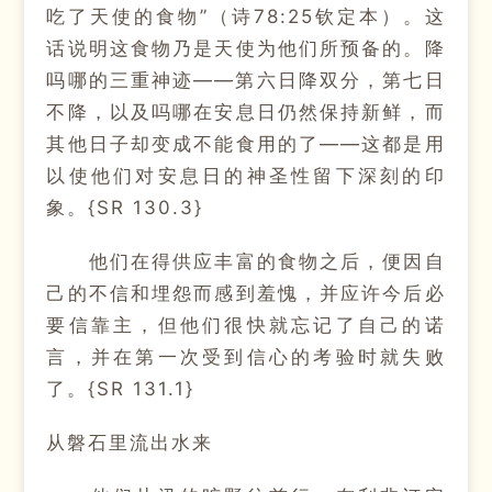
吃了天使的食物”（诗78:25钦定本）。这
话说明这食物乃是天使为他们所预备的。降
吗哪的三重神迹——第六日降双分，第七日
不降，以及吗哪在安息日仍然保持新鲜，而
其他日子却变成不能食用的了——这都是用
以使他们对安息日的神圣性留下深刻的印
象。{SR 130.3}
他们在得供应丰富的食物之后，便因自
己的不信和埋怨而感到羞愧，并应许今后必
要信靠主，但他们很快就忘记了自己的诺
言，并在第一次受到信心的考验时就失败
了。{SR 131.1}
从磐石里流出水来