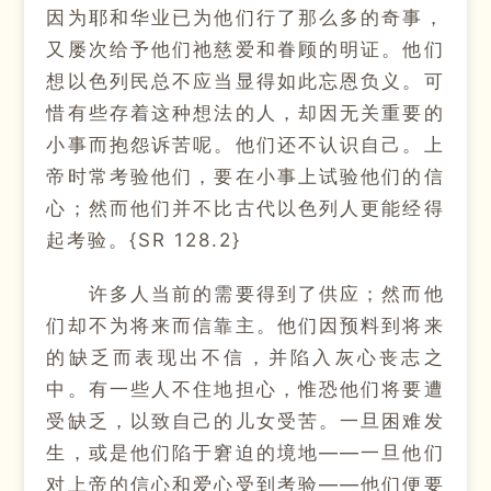
因为耶和华业已为他们行了那么多的奇事，
又屡次给予他们祂慈爱和眷顾的明证。他们
想以色列民总不应当显得如此忘恩负义。可
惜有些存着这种想法的人，却因无关重要的
小事而抱怨诉苦呢。他们还不认识自己。上
帝时常考验他们，要在小事上试验他们的信
心；然而他们并不比古代以色列人更能经得
起考验。{SR 128.2}
许多人当前的需要得到了供应；然而他
们却不为将来而信靠主。他们因预料到将来
的缺乏而表现出不信，并陷入灰心丧志之
中。有一些人不住地担心，惟恐他们将要遭
受缺乏，以致自己的儿女受苦。一旦困难发
生，或是他们陷于窘迫的境地——一旦他们
对上帝的信心和爱心受到考验——他们便要