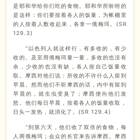
是耶和华给你们吃的食物。耶和华所吩咐的
是这样：你们要按着各人的饭量，为帐棚里
的人按着人数收起来，各拿一俄梅珥。{SR
129.3}
“以色列人就这样行，有多收的，有少
收的。及至用俄梅珥量一量，多收的也没有
余，少收的也没有缺，各人按自己饭量收
取。摩西对他们说：所收的不许什么人留到
早晨。然而他们不听摩西的话，内中有留到
早晨的，就生虫变臭了；摩西便向他们发
怒。他们每日早晨，按着各人的饭量收取，
日头一发热，就消化了。{SR 129.4}
“到第六天，他们收了双倍的食物，每
人两俄梅珥；会众的长官来告诉摩西。摩西