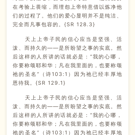
在考验上畏缩，而埋怨上帝特意借以炼净他
们的过程了。他们的爱心显明并不是纯洁、
完全而凡事包容的。{SR 128.3}
天上上帝子民的信心应当是坚强、活
泼、而持久的——是所盼望之事的实底。然
后这样的人所讲的话就必是：“我的心哪，
你要称颂耶和华；凡在我里面的，也要称颂
祂的圣名”（诗103:1）因为祂已经丰厚地
恩待我。{SR 129.1}
天上上帝子民的信心应当是坚强、活
泼、而持久的——是所盼望之事的实底。然
后这样的人所讲的话就必是：“我的心哪，
你要称颂耶和华；凡在我里面的，也要称颂
祂的圣名”（诗103:1）因为祂已经丰厚地