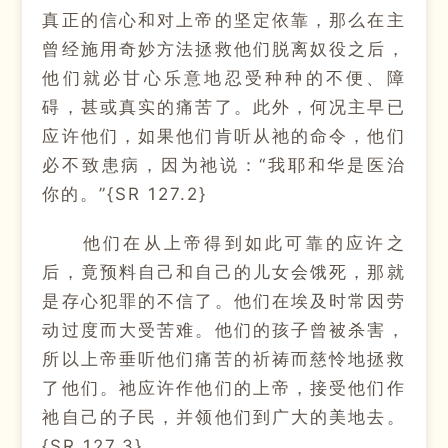
真正的信心和对上帝的坚定依靠，那么在主
曾经施用奇妙方法拯救他们脱离奴役之后，
他们就必甘心乐意地忍受种种的不便、障
碍，甚或真实的痛苦了。此外，何况主早已
应许他们，如果他们肯听从祂的命令，他们
必不致患病，因为祂说：“我耶和华是医治
你的。”{SR 127.2}
他们在从上帝得到如此可靠的应许之
后，竟预料自己和自己的儿女会饿死，那就
是存心犯罪的不信了。他们在埃及时常因劳
动过度而大受苦难。他们的孩子曾被杀害，
所以上帝垂听他们痛苦的祈祷而慈怜地拯救
了他们。祂应许作他们的上帝，接受他们作
祂自己的子民，并领他们到广大的美地去。
{SR 127.3}