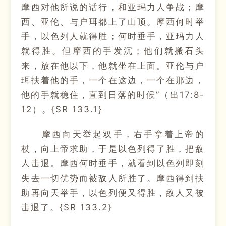
摩西对他所说的话行，和亚玛力人争战；摩
西、亚伦、与户珥都上了山顶。摩西何时举
手，以色列人就得胜；何时垂手，亚玛力人
就得胜。但摩西的手发沉；他们就搬石头
来，放在他以下，他就坐在上面。亚伦与户
珥扶着他的手，一个在这边，一个在那边，
他的手就稳住，直到日落的时候”（出17:8-
12）。{SR 133.1}
摩西向天举起双手，右手拿着上帝的
杖，向上帝求助，于是以色列得了胜，把敌
人击退。摩西何时垂手，就看到以色列即刻
失去一切优势而被敌人所胜了。摩西得到扶
助再向天举手，以色列便又得胜，敌人又被
击退了。{SR 133.2}