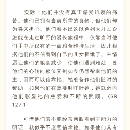
实际上他们并没有真正感受饥饿的痛
苦。他们已拥有当前所需的食物，但他们却
为将来担心。他们看不出这以色列大群民众
怎能在走过旷野的漫长旅程中，仅靠当时他
们手中所仅有的一点粮食维持生活，因此根
据他们的不信看到自己的儿女捱饿了。主情
愿让他们的粮食减少，使他们遇到难处，要
他们的心转向那位直到如今仍然帮助他们的
主，因而可以信靠祂。祂准备作他们随时的
帮助。如果他们在需要时呼吁祂，祂就必向
他们彰显祂的慈爱和不断的照顾。{SR
127.1}
可惜他们若不能经常亲眼看到主能力的
明证，就似乎不愿意信靠祂。如果他们具有