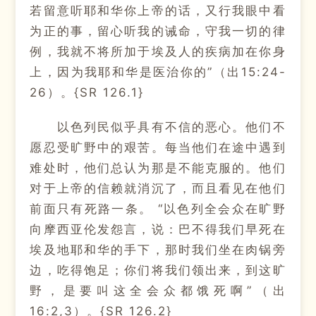
若留意听耶和华你上帝的话，又行我眼中看
为正的事，留心听我的诫命，守我一切的律
例，我就不将所加于埃及人的疾病加在你身
上，因为我耶和华是医治你的”（出15:24-
26）。{SR 126.1}
以色列民似乎具有不信的恶心。他们不
愿忍受旷野中的艰苦。每当他们在途中遇到
难处时，他们总认为那是不能克服的。他们
对于上帝的信赖就消沉了，而且看见在他们
前面只有死路一条。 “以色列全会众在旷野
向摩西亚伦发怨言，说：巴不得我们早死在
埃及地耶和华的手下，那时我们坐在肉锅旁
边，吃得饱足；你们将我们领出来，到这旷
野，是要叫这全会众都饿死啊”（出
16:2,3）。{SR 126.2}