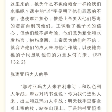
这里来的，祂为什么不象给粮食一样给我们
水喝呢？话中的“若”字显明了他们罪恶的不
信，也使摩西担心，惟恐上帝要因他们恶毒
的怨言而刑罚他们。主试验了祂子民的信
心，但他们经不起考验。他们竟为粮食和水
发怨言，抱怨摩西。上帝因为他们的不信，
就容许他们的敌人来与他们作战，以便祂向
祂的子民显明他们的力量从何而来。{SR
132.2}
脱离亚玛力人的手
“那时亚玛力人来在利非订，和以色列
人争战。摩西对约书亚说：你为我们选出人
来，出去和亚玛力人争战；明天我手里要拿
着上帝的杖，站在山顶上。于是约书亚照着