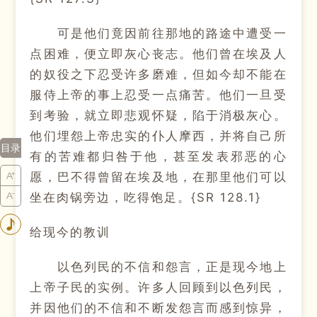
可是他们竟因前往那地的路途中遭受一
点困难，便立即灰心丧志。他们曾在埃及人
的奴役之下忍受许多磨难，但如今却不能在
服侍上帝的事上忍受一点痛苦。他们一旦受
到考验，就立即悲观怀疑，陷于消极灰心。
他们埋怨上帝忠实的仆人摩西，并将自己所
目录
有的苦难都归咎于他，甚至发表邪恶的心
愿，巴不得曾留在埃及地，在那里他们可以
坐在肉锅旁边，吃得饱足。{SR 128.1}
给现今的教训
以色列民的不信和怨言，正是现今地上
上帝子民的实例。许多人回顾到以色列民，
并因他们的不信和不断发怨言而感到惊异，