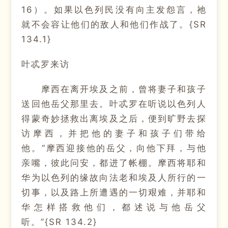
16）。如果以色列民没有向主发怨言，祂
就不会容让他们的敌人和他们作战了。{SR
134.1}
叶忒罗来访
摩西在离开埃及之前，曾将妻子和孩子
送回他岳父那里去。叶忒罗在听说以色列人
得蒙奇妙拯救出离埃及之后，便到旷野去探
访摩西，并把他的妻子和孩子们带给
他。“摩西迎接他的岳父，向他下拜，与他
亲嘴，彼此问安，都进了帐棚。摩西将耶和
华为以色列的缘故向法老和埃及人所行的一
切事，以及路上所遭遇的一切艰难，并耶和
华怎样搭救他们，都述说与他岳父
听。”{SR 134.2}