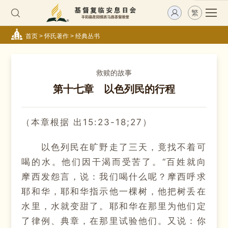
繁
首页
>
怀氏著作
>
经典丛书
救赎的故事
第十七章 以色列民的行程
（本章根据 出15:23-18;27）
以色列民在旷野走了三天，竟找不着可
喝的水。他们因干渴而受苦了。“百姓就向
摩西发怨言，说：我们喝什么呢？摩西呼求
耶和华，耶和华指示他一棵树，他把树丢在
水里，水就变甜了。耶和华在那里为他们定
了律例、典章，在那里试验他们。又说：你