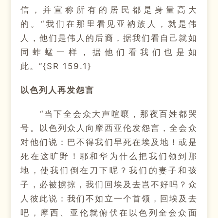
信，并宣称所有的居民都是身量高大
的。“我们在那里看见亚衲族人，就是伟
人，他们是伟人的后裔，据我们看自己就如
同蚱蜢一样，据他们看我们也是如
此。”{SR 159.1}
以色列人再发怨言
“当下全会众大声喧嚷，那夜百姓都哭
号。以色列众人向摩西亚伦发怨言，全会众
对他们说：巴不得我们早死在埃及地！或是
死在这旷野！耶和华为什么把我们领到那
地，使我们倒在刀下呢？我们的妻子和孩
子，必被掳掠，我们回埃及去岂不好吗？众
人彼此说：我们不如立一个首领，回埃及去
吧，摩西、亚伦就俯伏在以色列全会众面