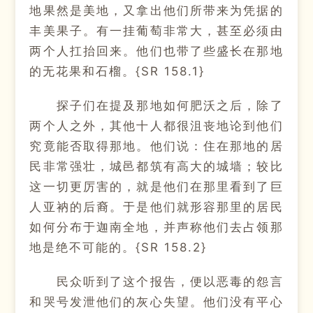
地果然是美地，又拿出他们所带来为凭据的
丰美果子。有一挂葡萄非常大，甚至必须由
两个人扛抬回来。他们也带了些盛长在那地
的无花果和石榴。{SR 158.1}
探子们在提及那地如何肥沃之后，除了
两个人之外，其他十人都很沮丧地论到他们
究竟能否取得那地。他们说：住在那地的居
民非常强壮，城邑都筑有高大的城墙；较比
这一切更厉害的，就是他们在那里看到了巨
人亚衲的后裔。于是他们就形容那里的居民
如何分布于迦南全地，并声称他们去占领那
地是绝不可能的。{SR 158.2}
民众听到了这个报告，便以恶毒的怨言
和哭号发泄他们的灰心失望。他们没有平心