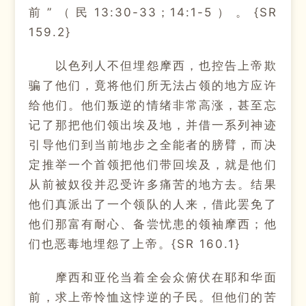
前”（民13:30-33；14:1-5）。{SR
159.2}
以色列人不但埋怨摩西，也控告上帝欺
骗了他们，竟将他们所无法占领的地方应许
给他们。他们叛逆的情绪非常高涨，甚至忘
记了那把他们领出埃及地，并借一系列神迹
引导他们到当前地步之全能者的膀臂，而决
定推举一个首领把他们带回埃及，就是他们
从前被奴役并忍受许多痛苦的地方去。结果
他们真派出了一个领队的人来，借此罢免了
他们那富有耐心、备尝忧患的领袖摩西；他
们也恶毒地埋怨了上帝。{SR 160.1}
摩西和亚伦当着全会众俯伏在耶和华面
前，求上帝怜恤这悖逆的子民。但他们的苦