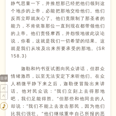
静气思量一下，并推想那已经把他们领到这
个地步的上帝，必能把那地交给他们。他们
反而立即就灰心了。他们竟限制了那圣者的
能力，不肯依靠那位一直到现在都带领他们
的上帝。他们责怪摩西，并怨恨地彼此议论
说，你看，这就是我们一切希望的结果。这
就是我们从埃及出来所要承受的那地。{SR
158.3}
迦勒和约书亚试图向民众讲话，但群众
情绪激昂，以至无法安定下来听他们。在众
目录
人稍微平静下来之后，迦勒便冒险出来讲
话。他对民众说：“我们立刻上去得那地
吧，我们足能得胜。”但那些和他同去的人
却说：“我们不能上去攻击那民，因为他们
比我们强壮。”他们继续重申自己所报的恶