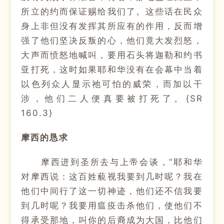
所立的约而保证赐给我们了。这些话在民众
身上非但没有发挥其所应有的作用，反而增
强了他们坚决反叛的心，他们竟大发烈怒，
大声而愤怒地喊叫，要用石头将迦勒和约书
亚打死，这时如果耶和华没有在会幕中当着
以色列众人显示祂可怕的威荣，而加以干
涉，他们二人便真要被打死了。{SR
160.3}
摩西的恳求
摩西进到圣所去与上帝会谈，“耶和华
对摩西说：这百姓藐视我要到几时呢？我在
他们中间行了这一切神迹，他们还不信我要
到几时呢？我要用瘟疫击杀他们，使他们不
得承受那地，叫你的后裔成为大国，比他们