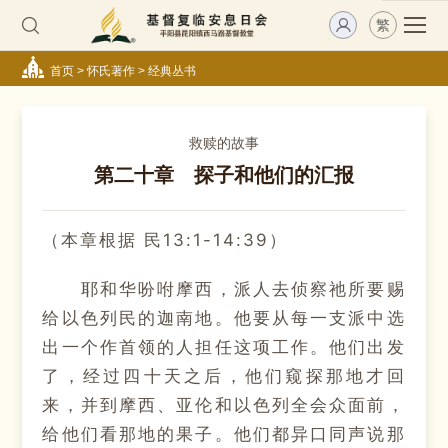
繁
首页
>
怀氏著作
>
经典丛书
救赎的故事
第二十章 探子和他们的汇报
（本章根据 民13:1-14:39）
耶和华吩咐摩西，派人去侦察祂所要赐
给以色列民的迦南地。他要从每一支派中选
出一个作首领的人担任这项工作。他们出发
了，经过四十天之后，他们窥探那地才回
来，并到摩西、亚伦和以色列全会众面前，
给他们看那地的果子。他们都异口同声说那