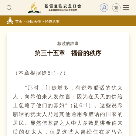
繁
首页
>
怀氏著作
>
经典丛书
救赎的故事
​第三十五章 福音的秩序
（本章根据徒6:1-7）
“那时，门徒增多，有说希腊话的犹太
人，向希伯来人发怨言：因为在天天的供给
上忽略了他们的寡妇”（徒6:1）。这些说希
腊话的犹太人乃是其他通用希腊话的国家的
居民。显然信基督之人中大多数是讲希伯来
话的犹太人，但是这些人曾经住在罗马帝