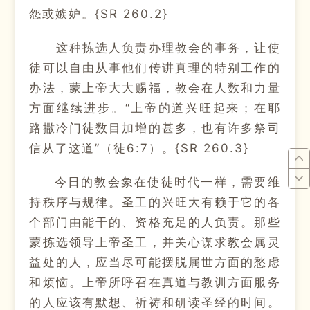
怨或嫉妒。{SR 260.2}
这种拣选人负责办理教会的事务，让使
徒可以自由从事他们传讲真理的特别工作的
办法，蒙上帝大大赐福，教会在人数和力量
方面继续进步。“上帝的道兴旺起来；在耶
路撒冷门徒数目加增的甚多，也有许多祭司
信从了这道”（徒6:7）。{SR 260.3}
今日的教会象在使徒时代一样，需要维
持秩序与规律。圣工的兴旺大有赖于它的各
个部门由能干的、资格充足的人负责。那些
蒙拣选领导上帝圣工，并关心谋求教会属灵
益处的人，应当尽可能摆脱属世方面的愁虑
和烦恼。上帝所呼召在真道与教训方面服务
的人应该有默想、祈祷和研读圣经的时间。