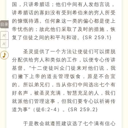
国，只讲希腊话；他们中间有人发怨言说，
讲希腊话的寡妇没有受到希伯来的穷人所受
的慷慨待遇。任何象这一类的偏心都是使上
目录
帝忧伤的；故此他们采取了及时的措施，恢
复了信徒之间的和平与和谐。{SR 259.1}
圣灵提供了一个方法让使徒们可以摆脱
分配供给穷人和类似的工作，以便专心传讲
基督。“十二使徒叫众门徒来对他们说，我
们撇下上帝的道去管理饭食，原是不合宜
的。所以弟兄们，当从你们中间选出七个有
好名声，被圣灵充满，智慧充足的人，我们
就派他们管理这事，但我们要专心以祈祷传
道为事”（徒6:2-4）。{SR 259.2}
于是教会就遵照建议选了七个满有信心