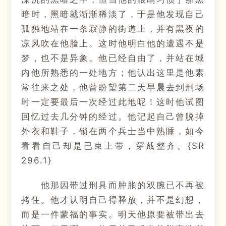
暗时，黑暗就渐渐稀淡了，于是他发现自己
孤独地站在一条寂静的街道上，并有黑夜的
凉风吹在他脸上。这时他明白他的遭遇不是
梦，也不是异象。他已经自由了，并站在城
内他所熟悉的一处地方；他认出这里是他素
常往来之处，他曾盼望第二天早晨去到刑场
时一定要最后一次经过此地呢！这时他试图
回忆过去几分钟的经过。他记起自己曾脱掉
外衣和鞋子，锁在两个兵士当中熟睡，如今
看看自己却是已束上带，穿戴整齐。{SR
296.1}
他那因带过刑具而肿胀的双腕已不再被
拷住。他才认明自己得释放，并不是幻想，
而是一件蒙福的事实。明天他原要被带出去