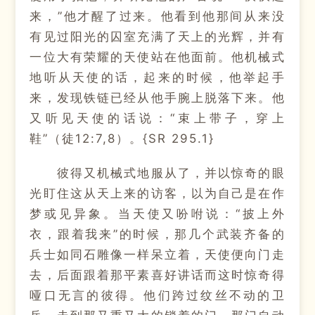
来，”他才醒了过来。他看到他那间从来没
有见过阳光的囚室充满了天上的光辉，并有
一位大有荣耀的天使站在他面前。他机械式
地听从天使的话，起来的时候，他举起手
来，发现铁链已经从他手腕上脱落下来。他
又听见天使的话说：“束上带子，穿上
鞋”（徒12:7,8）。{SR 295.1}
彼得又机械式地服从了，并以惊奇的眼
光盯住这从天上来的访客，以为自己是在作
梦或见异象。当天使又吩咐说：“披上外
衣，跟着我来”的时候，那几个武装齐备的
兵士如同石雕像一样呆立着，天使便向门走
去，后面跟着那平素喜好讲话而这时惊奇得
哑口无言的彼得。他们跨过纹丝不动的卫