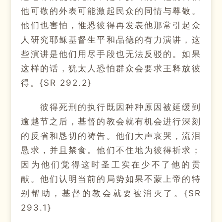
他可敬的外表可能激起民众的同情与尊敬。
他们也害怕，惟恐彼得再发表他那常引起众
人研究耶稣基督生平和品德的有力演讲，这
些演讲是他们用尽手段也无法反驳的。如果
这样的话，犹太人恐怕群众会要求王释放彼
得。{SR 292.2}
彼得死刑的执行既因种种原因被延缓到
逾越节之后，基督的教会就有机会进行深刻
的反省和恳切的祷告。他们大声哀哭，流泪
恳求，并且禁食。他们不住地为彼得祈求；
因为他们觉得这时圣工实在少不了他的贡
献。他们认明当前的局势如果不蒙上帝的特
别帮助，基督的教会就要被消灭了。{SR
293.1}