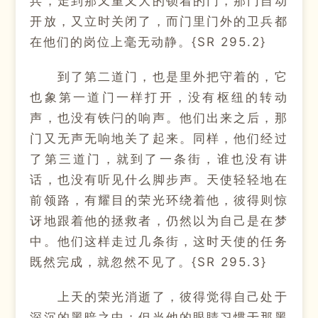
兵，走到那又重又大的锁着的门，那门自动
开放，又立时关闭了，而门里门外的卫兵都
在他们的岗位上毫无动静。{SR 295.2}
到了第二道门，也是里外把守着的，它
也象第一道门一样打开，没有枢纽的转动
声，也没有铁闩的响声。他们出来之后，那
门又无声无响地关了起来。同样，他们经过
了第三道门，就到了一条街，谁也没有讲
话，也没有听见什么脚步声。天使轻轻地在
前领路，有耀目的荣光环绕着他，彼得则惊
讶地跟着他的拯救者，仍然以为自己是在梦
中。他们这样走过几条街，这时天使的任务
既然完成，就忽然不见了。{SR 295.3}
上天的荣光消逝了，彼得觉得自己处于
深沉的黑暗之中；但当他的眼睛习惯于那黑