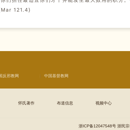
Mar 121.4}
国反邪教网
中国基督教网
怀氏著作
布道信息
视频中心
浙ICP备12047548号 浙民宗