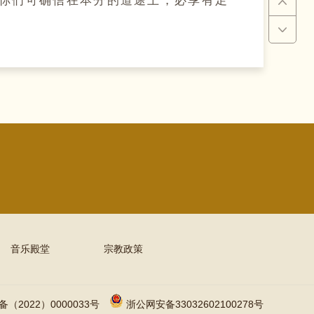
音乐殿堂
宗教政策
备（2022）0000033号
浙公网安备33032602100278号