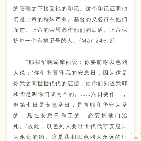
的管理之下接受祂的印记。
这个印记证明他
们是上帝的特殊产业。
基督的义必行在他们
面前。
上帝的荣耀必作他们的后盾。
上帝保
护每一个有祂记号的人。
{Mar 246.2}
“耶和华晓谕摩西说：
你要吩咐以色列
人说：
‘你们务要守我的安息日，因为这是
你我之间世世代代的证据，使你们知道我耶
和华是叫你们成为圣的。
……六日要作工，
但第七日是安息圣日，是向耶和华守为圣
的；
凡在安息日作工的，必要把他们治
死。
’故此，以色列人要世世代代守安息日
为永远的约。
这是我和以色列人永远的证