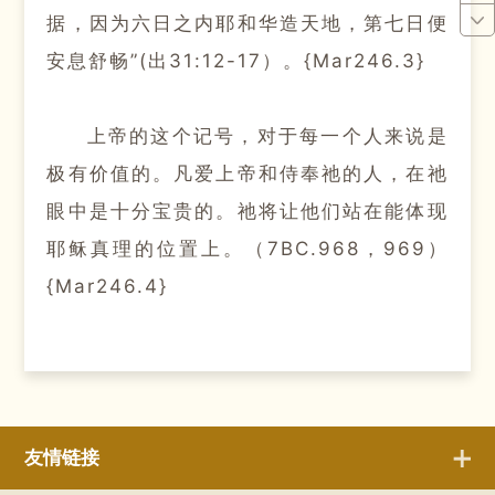
据，因为六日之内耶和华造天地，第七日便
安息舒畅”(出31:12-17）。{Mar246.3}
上帝的这个记号，对于每一个人来说是
极有价值的。
凡爱上帝和侍奉祂的人，在祂
眼中是十分宝贵的。
祂将让他们站在能体现
耶稣真理的位置上。
（7BC.968，969）
{Mar246.4}
友情链接