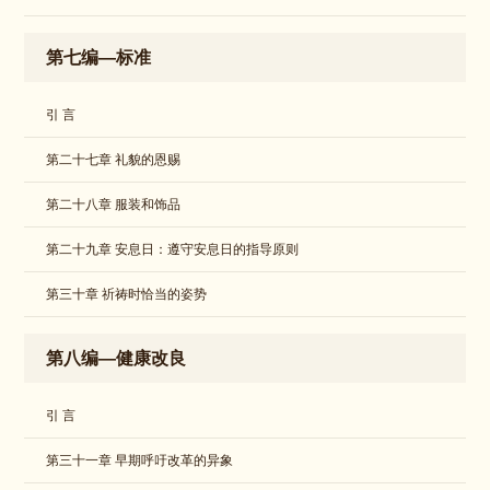
第七编—标准
引 言
第二十七章 礼貌的恩赐
第二十八章 服装和饰品
第二十九章 安息日：遵守安息日的指导原则
第三十章 祈祷时恰当的姿势
第八编—健康改良
引 言
​第三十一章 早期呼吁改革的异象