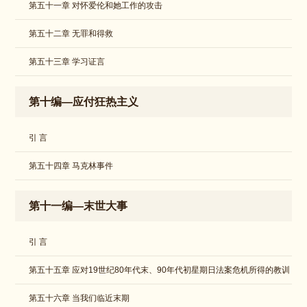
第五十一章 对怀爱伦和她工作的攻击
第五十二章 无罪和得救
第五十三章 学习证言
第十编—应付狂热主义
引 言
​第五十四章 马克林事件
第十一编—末世大事
引 言
第五十五章 应对19世纪80年代末、90年代初星期日法案危机所得的教训
第五十六章 当我们临近末期