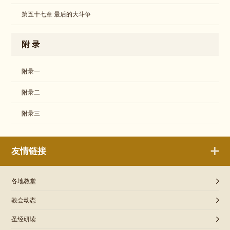
第五十七章 最后的大斗争
附 录
附录一
附录二
附录三
友情链接
各地教堂
教会动态
圣经研读