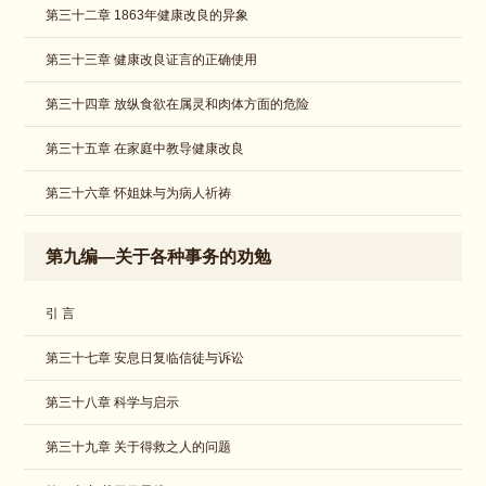
第三十二章 1863年健康改良的异象
第三十三章 健康改良证言的正确使用
第三十四章 放纵食欲在属灵和肉体方面的危险
第三十五章 在家庭中教导健康改良
第三十六章 怀姐妹与为病人祈祷
第九编—关于各种事务的劝勉
引 言
第三十七章 安息日复临信徒与诉讼
​第三十八章 科学与启示
第三十九章 关于得救之人的问题