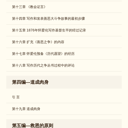
第十三章 《教会证言》
​第十四章 写作和发表善恶大斗争故事的最初步骤
​第十五章 1876年怀爱伦写作基督生平的经过记录
​第十六章 扩充《善恶之争》的内容
第十七章 怀爱伦预备《历代愿望》的经历
第十八章 写作历代之争丛书过程中的评论
第四编—道成肉身
引 言
第十九章 道成肉身
第五编—救恩的原则