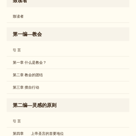
致读者
致读者
第一编—教会
引 言
第一章 什么是教会？
第二章 教会的团结
第三章 擅自行动
第二编—灵感的原则
引 言
第四章 上帝圣言的首要地位