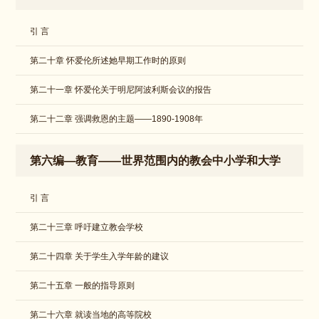
引 言
第二十章 怀爱伦所述她早期工作时的原则
第二十一章 怀爱伦关于明尼阿波利斯会议的报告
​第二十二章 强调救恩的主题——1890-1908年
第六编—教育——世界范围内的教会中小学和大学
引 言
第二十三章 呼吁建立教会学校
第二十四章 关于学生入学年龄的建议
​第二十五章 一般的指导原则
​第二十六章 就读当地的高等院校