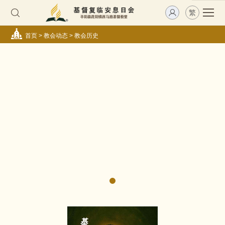
繁
首页
>
教会动态
>
教会历史