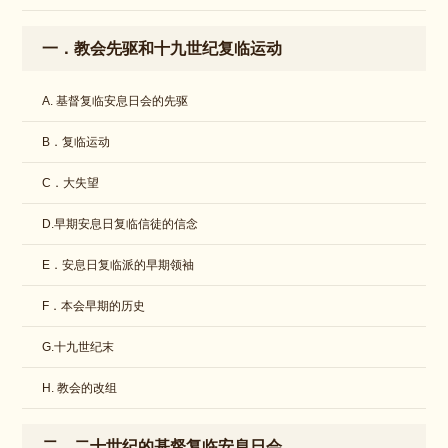
一．教会先驱和十九世纪复临运动
A. 基督复临安息日会的先驱
B．复临运动
C．大失望
D.早期安息日复临信徒的信念
E．安息日复临派的早期领袖
F．本会早期的历史
G.十九世纪末
H. 教会的改组
二．二十世纪的基督复临安息日会