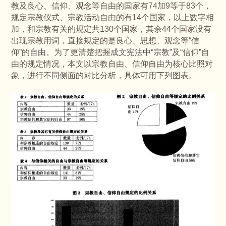
教及良心、信仰、观念等自由的国家有74加9等于83个，
规定宗教仪式、宗教活动自由的有14个国家，以上数字相
加，和宗教有关的规定共130个国家，其余44个国家没有
出现宗教用词，直接规定的是良心、思想、观念等“信
仰”的自由。为了更清楚把握成文宪法中“宗教”及“信仰”自
由的规定情况，本文以宗教自由、信仰自由为核心比照对
象，进行不同侧面的对比分析，具体可用下列图表。