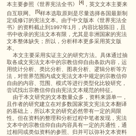
[4]
本主要参照《世界宪法全书》
，英文文本主要来
[5]
自互联网。
样本选取原则是尽量选择各国最新制
定或修订的宪法文本。由于中文版本《世界宪法全
书》的资料截止到1997年1月，内容比较陈旧，且
书中收录的宪法文本有限，尤其是非洲国家的宪法
文本整体缺失；所以，分析样本更多采用英文版
本。
本文主要采用实证主义的研究方法。具体通过抽
取各成文宪法文本中的宗教信仰自由条款内容，运
用统计分析、类比分析、图表分析、逻辑分析等方
法，对世界范围内成文宪法文本中规定的宗教信仰
自由的内容、范围、模式等进行类型化比较研究，
尝试找出宗教信仰自由宪法文本规范的特征。
由于本文研究的文本数量众多，资料来源单一，
且作者的研究建立在对多数国家英文宪法文本翻译
的基础上，所以本文的研究必然带有一定的局限
性。但在资料的整理和分析过程中笔者发现，宪法
文本中的宗教信仰自由内容具有一定的共通性，通
过相同或类似资料的参照、归并可以弥补文本资料