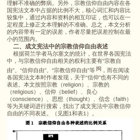
理解不准确的弊病。另外，宗教信仰自由内容在各
国宪法文本中占据的比例不大，核心词汇和内容比
较集中，通过内容和资料的相互印证，也可以在一
定程度上修正文本理解的不准确。总之，本文分析
的内容带有一定的误差，作者尽量把误差控制在最
小的范围内。
二、成文宪法中的宗教信仰自由表述
根据荷兰学者马尔塞文的统计，在世界各国宪法
中，与宗教信仰自由相关的权利主要有“宗教自
[6]
由”、“信仰自由”、“宗教信仰自由”等
，而在阅读
各国宪法文本时作者发现，关于“信仰”也有不同的
表述。本文按照宗教（religion）、宗教的
（religious）、信仰（belief）、良心
（conscience）、思想（thought）、信念（faith）
等为关键词进行搜索，找出了成文宪法中宗教信仰
自由的不同表述。（见图1和表1）。