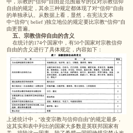
中，宗教的“信仰”自由是范围最窄的仅对宗教信仰
自由的规定，其余三种规定都体现了对“信仰”自由
的单独承认。从数据上看，显然，在宪法文本
中“信仰”( belief )独立地位的规定要比宗教“信仰”自
由更普遍。
五、宗教信仰自由的含义
在统计的174个国家中，有50个国家对宗教信仰
自由的含义进行了具体规定，内容如下：
上述统计中，“改变宗教与信仰自由”的规定最多，
这其实和表中列出的国家大多数是英联邦国家有
关，排除这一因素，除了希腊一国明确规定禁止改