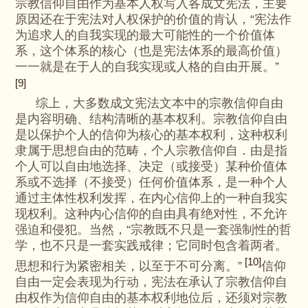
宗教信仰自由作为基本人权写入各成文宪法，主要
原因还在于宪法对人权保护的价值的肯认，“宪法作
为追求人的自我实现的最大可能性的一个价值体
系，这个体系的核心（也是宪法体系的最高价值）
一一就是在于人的自我实现或人格的自由开展。”
[9]
综上，大多数成文宪法文本中的宗教信仰自由
是内容明确、结构清晰的基本权利。宗教信仰自由
是以保护个人的信仰为核心的基本权利，这种权利
隶属于思想自由的范畴，个人宗教信仰自．由是指
个人可以自由地选择、决定（或接受）某种价值体
系或不选择（不接受）任何价值体系，是一种个人
通过主体性权利发挥，在内心信仰上的一种自我实
现权利。这种内心信仰的自由具有绝对性，不允许
强迫和侵犯。当然，“宗教既不只是一套强制性的哲
学，也不只是一套实践戒律；它同时包含着两者。
[10]
思想和行为紧密相关，以至于不可分离。”
信仰
自由一定会表现为行动，宪法在承认了宗教信仰自
由权作为信仰自由的基本权利地位后，还须对宗教