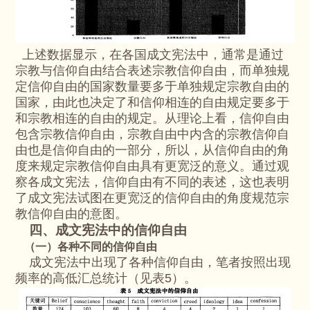
上述数据显示，在各国成文宪法中，通常是通过
宗教与信仰自由结合表述宗教信仰自由，而单独规
定信仰自由的国家数量要多于单独规定宗教自由的
国家，由此也决定了和信仰相连的自由规定要多于
和宗教相连的自由的规定。从理论上看，信仰自由
包含宗教信仰自由，宗教自由中内含的宗教信仰自
由也是信仰自由的一部分，所以，从信仰自由的角
度来规定宗教信仰自由具有更宽泛的意义。通过观
察各成文宪法，信仰自由有不同的表述，这也表明
了成文宪法试图在更宽泛的信仰自由的角度规范宗
教信仰自由的意图。
四、成文宪法中的信仰自由
（一）各种不同的信仰自由
成文宪法中出现了各种信仰自由，笔者按照出现
频率的高低汇总统计（见表5）。