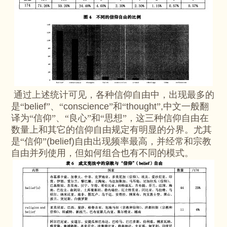
通过上述统计可见，各种信仰自由中，出现最多的
是“
belief
”、“
conscience
”和“
thought
”
,
中文一般翻
译为“信仰”、“良心”和“思想”，这三种信仰自由在
数量上和其它的信仰自由规定有明显的分界。尤其
是“信仰”
(belief)
自由出现频率最高，并经常和宗教
自由并列使用，但如何组合也有不同的模式。