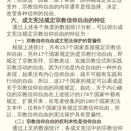
变外，宗教信仰自由的内容通常是指选择、决定、
改变各种信仰的自由。
六、成文宪法规定宗教信仰自由的特征
通过上述各个角度的数据统计分析，可以得出成
文宪法规定宗教信仰自由的特征为：
（一）宗教信仰自由成文宪法保护的普遍性
根据上述统计，共有157个国家直接规定宗教信
仰自由，另外17个国家规定的是宗教行动自由，即
规定了宗教崇拜、宗教表达、实施宗教仪式和实践
宗教活动的自由。因为行动是内在自由的一种外在
表现，如果没有内心信仰自由，就不可能有实践和
行动的自由，所以，这17个国家的规定可以看成是
关于宗教信仰自由的间接规定。如此，关于内心确
信的宗教信仰自由在上述统计的174个国家中都有
规定。扩展开来，在笔者收集到的180个国家宪法
文本中，仅有6个国家没有规定宗教信仰自由，所
以，宗教信仰自由的宪法保护具有普遍性。
（二）宗教信仰自由的权利本性是信仰自由
通过上文的数据统计，各成文宪法中的宗教信仰