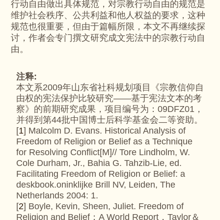
行动自由做出具体规范，对宗教行动自由的规范是
维护社会秩序、公共利益和他人权益的要求，这种
规范也很重要，但由于篇幅所限，本文不再继续探
讨，作者会专门撰文研究成文宪法中的宗教行动自
由。
注释:
本文系2009年山东省社科规划项目《宗教信仰自
由权的宪法保护比较研究——基于宪法文本的考
察》的前期研究成果，项目编号为：09DFZ01，
并得到第44批中国博士后科学基金会二等资助。
[
1
] Malcolm D. Evans. Historical Analysis of
Freedom of Religion or Belief as a Technique
for Resolving Conflict[M]// Tore Lindholm, W.
Cole Durham, Jr., Bahia G. Tahzib-Lie, ed.
Facilitating Freedom of Religion or Belief: a
deskbook.oninklijke Brill NV, Leiden, The
Netherlands 2004: 1.
[
2
] Boyle, Kevin, Sheen, Juliet. Freedom of
Religion and Belief：A World Report．Taylor＆