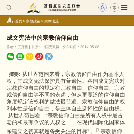
繁
首页
>
宗教政策
>
宗教法规
成文宪法中的宗教信仰自由
作者：王秀哲 | 来源：中国宪政网 | 发布时间：2014-05-08
从世界范围来看，宗教信仰自由作为基本人
摘要:
权，其成文宪法保护具有普遍性。各国成文宪法对
宗教信仰自由的规定有宗教自由、信仰自由、宗教
或信仰自由等不同的表述，但从更宽泛的信仰自由
角度规定该权利的做法最普遍。宗教信仰自由的权
利本性是信仰自由，是主体自主选择性的自由权。
从世界范围看，“宗教信仰自由是所有人权中最古
老的和最有争议的人权之一，在现代国际化国家体
[1]
系建立之初其就是备受关注的目标”，
宗教信仰