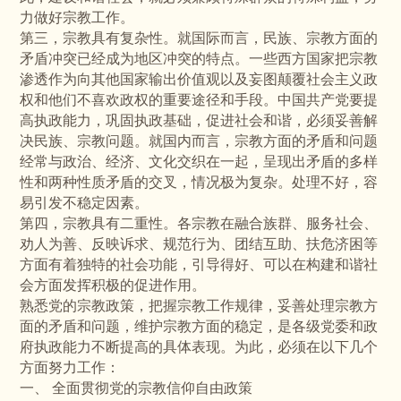
力做好宗教工作。
第三，宗教具有复杂性。就国际而言，民族、宗教方面的
矛盾冲突已经成为地区冲突的特点。一些西方国家把宗教
渗透作为向其他国家输出价值观以及妄图颠覆社会主义政
权和他们不喜欢政权的重要途径和手段。中国共产党要提
高执政能力，巩固执政基础，促进社会和谐，必须妥善解
决民族、宗教问题。就国内而言，宗教方面的矛盾和问题
经常与政治、经济、文化交织在一起，呈现出矛盾的多样
性和两种性质矛盾的交叉，情况极为复杂。处理不好，容
易引发不稳定因素。
第四，宗教具有二重性。各宗教在融合族群、服务社会、
劝人为善、反映诉求、规范行为、团结互助、扶危济困等
方面有着独特的社会功能，引导得好、可以在构建和谐社
会方面发挥积极的促进作用。
熟悉党的宗教政策，把握宗教工作规律，妥善处理宗教方
面的矛盾和问题，维护宗教方面的稳定，是各级党委和政
府执政能力不断提高的具体表现。为此，必须在以下几个
方面努力工作：
一、 全面贯彻党的宗教信仰自由政策