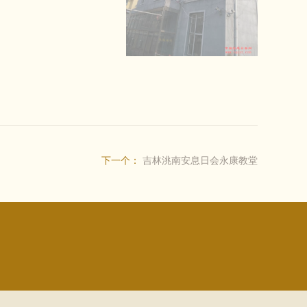
下一个：
吉林洮南安息日会永康教堂