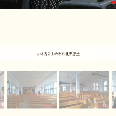
吉林省公主岭市铁北天恩堂