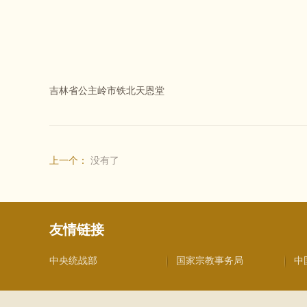
吉林省公主岭市铁北天恩堂
上一个：
没有了
友情链接
中央统战部
国家宗教事务局
中