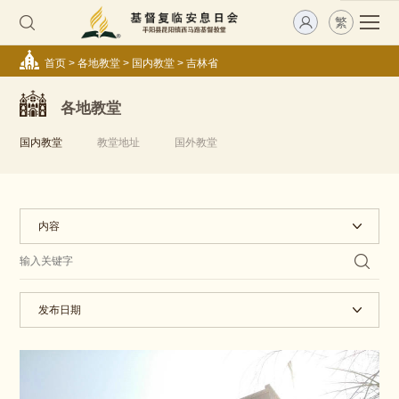
繁
首页
>
各地教堂
>
国内教堂
>
吉林省
各地教堂
国内教堂
教堂地址
国外教堂
内容
发布日期