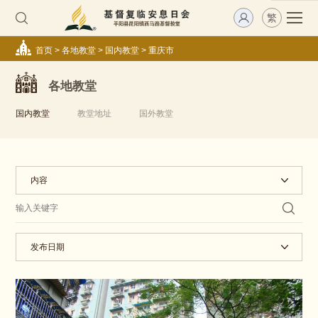
繁
首页
>
各地教堂
>
国内教堂
>
重庆市
各地教堂
国内教堂
教堂地址
国外教堂
内容
发布日期