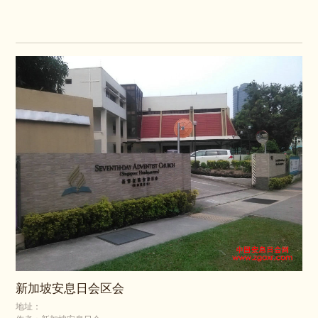
新加坡安息日会区会
地址：