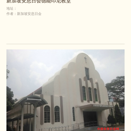
新加坡安息日会德能印尼教堂
地址：
作者：新加坡安息日会