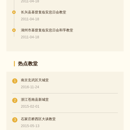
2011-04-18
长兴县基督复临安息日会教堂
2011-04-18
湖州市基督复临安息日会和孚教堂
2011-04-18
热点教堂
南京玄武区天城堂
1
2016-11-24
浙江苍南县新城堂
2
2015-02-01
石家庄桥西区大谈教堂
3
2015-05-13