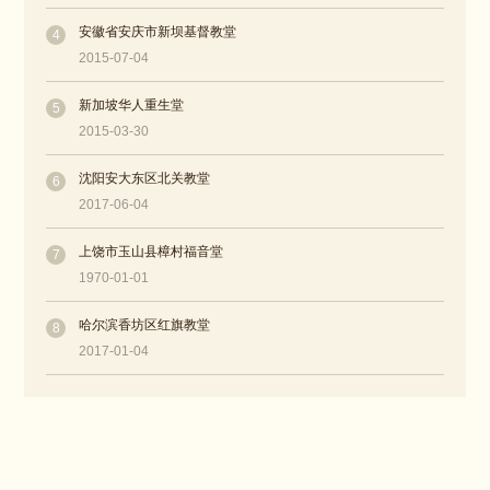
安徽省安庆市新坝基督教堂
4
2015-07-04
新加坡华人重生堂
5
2015-03-30
沈阳安大东区北关教堂
6
2017-06-04
上饶市玉山县樟村福音堂
7
1970-01-01
哈尔滨香坊区红旗教堂
8
2017-01-04