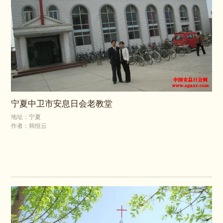
宁夏中卫市安息日会老教堂
地址：宁夏
作者：韩恒云