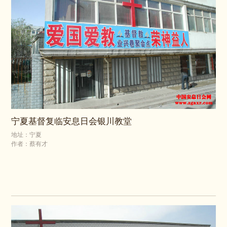
宁夏基督复临安息日会银川教堂
地址：宁夏
作者：蔡有才