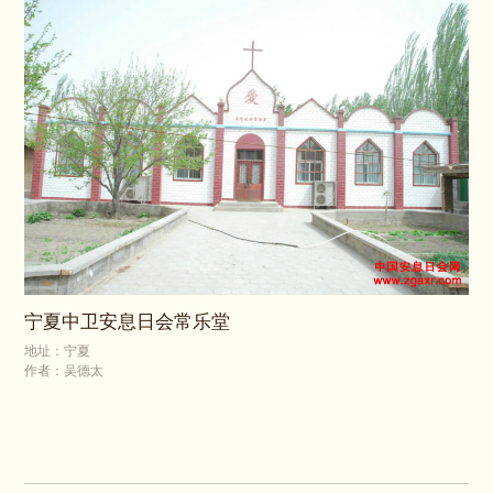
宁夏中卫安息日会常乐堂
地址：宁夏
作者：吴德太