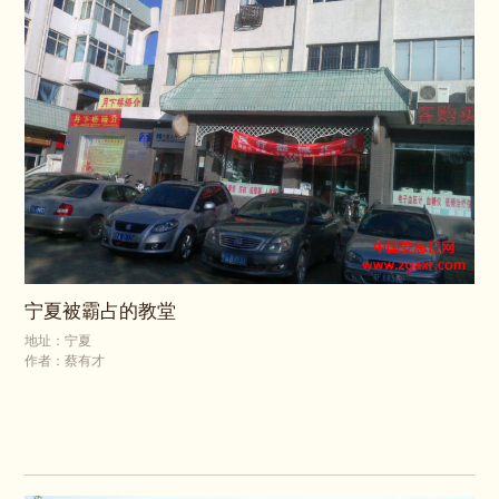
宁夏被霸占的教堂
地址：宁夏
作者：蔡有才