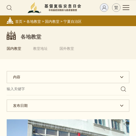
繁
首页
>
各地教堂
>
国内教堂
>
宁夏自治区
各地教堂
国内教堂
教堂地址
国外教堂
内容
发布日期