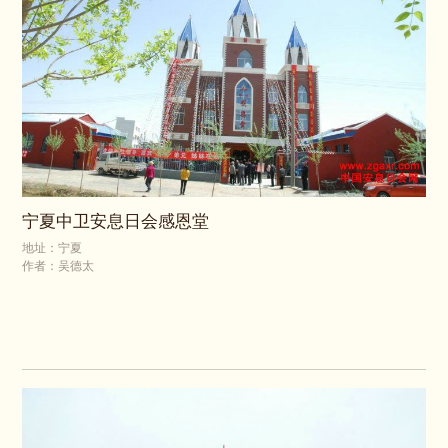
宁夏中卫安息日会感恩堂
地址：宁夏
作者：吴德太