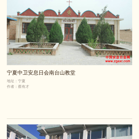
宁夏中卫安息日会南台山教堂
地址：宁夏
作者：蔡有才