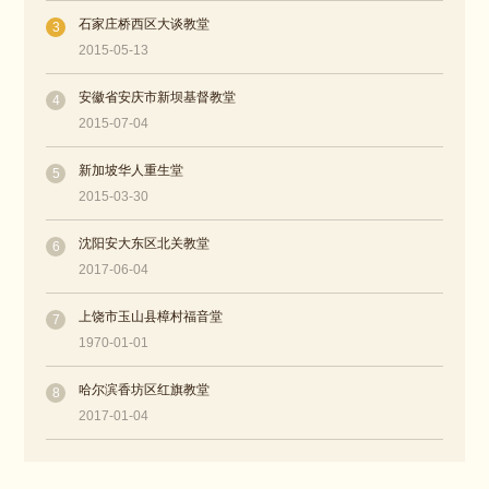
石家庄桥西区大谈教堂
3
2015-05-13
安徽省安庆市新坝基督教堂
4
2015-07-04
新加坡华人重生堂
5
2015-03-30
沈阳安大东区北关教堂
6
2017-06-04
上饶市玉山县樟村福音堂
7
1970-01-01
哈尔滨香坊区红旗教堂
8
2017-01-04