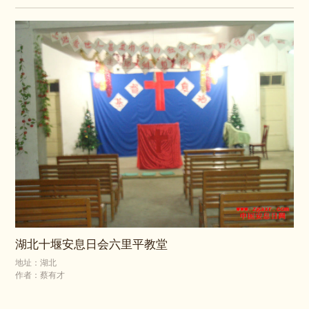
湖北十堰安息日会六里平教堂
地址：湖北
作者：蔡有才