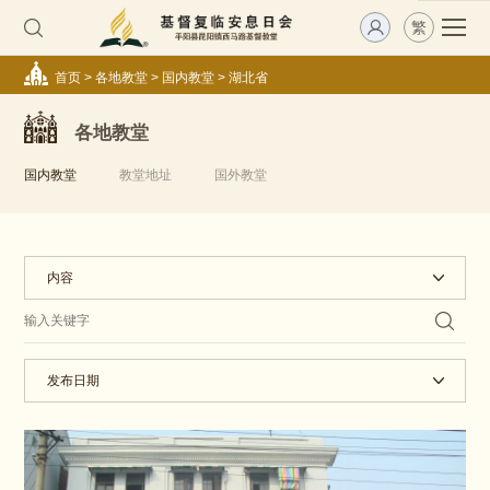
繁
首页
>
各地教堂
>
国内教堂
>
湖北省
各地教堂
国内教堂
教堂地址
国外教堂
内容
发布日期