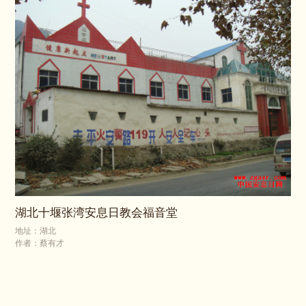
湖北十堰张湾安息日教会福音堂
地址：湖北
作者：蔡有才