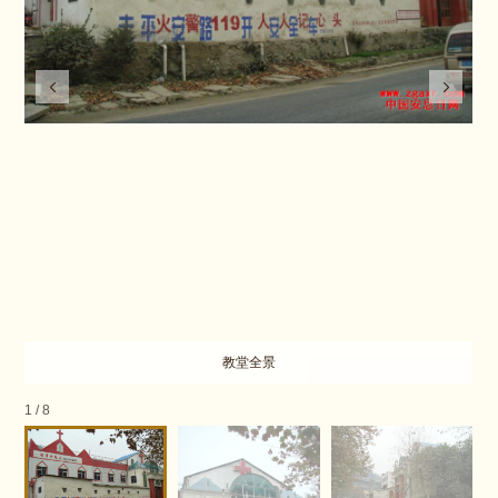
教堂全景
1
/
8