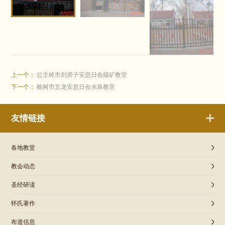
上一个：
公主岭市刘房子安息日会煤矿教堂
下一个：
榆树市五龙安息日会水泉教堂
友情链接
各地教堂
教会动态
圣经研读
怀氏著作
布道信息