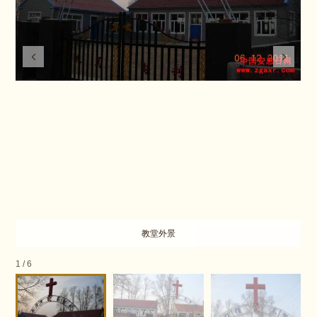
教堂外景
1
/
6