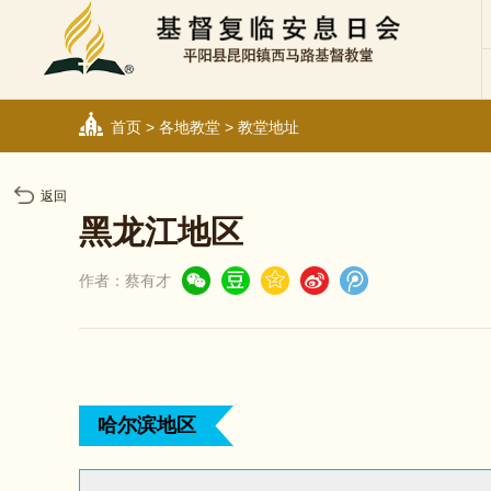
首页
>
各地教堂
>
教堂地址
返回
黑龙江地区
作者：蔡有才
哈尔滨地区