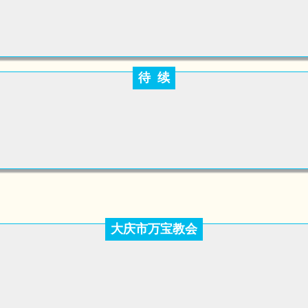
待 续
大庆市万宝教会