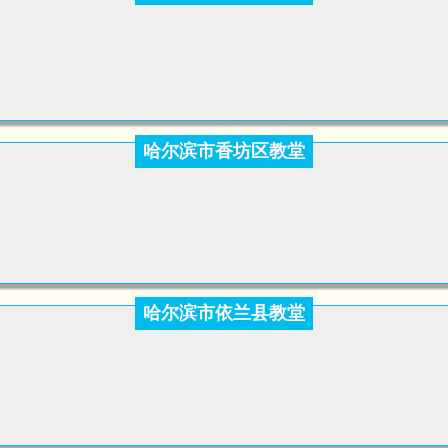
哈尔滨市香坊区教堂
哈尔滨市依兰县教堂