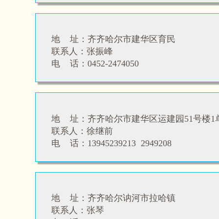
地 址：齐齐哈尔市建华区育民
联系人：
张振峰
电 话：0452-2474050
地 址：
齐齐哈尔市建华区运建园51号楼1单
联系人：
徐继前
电 话：
13945239213 2949208
地 址：齐齐哈尔讷河市拉哈镇
联系人：
张琴