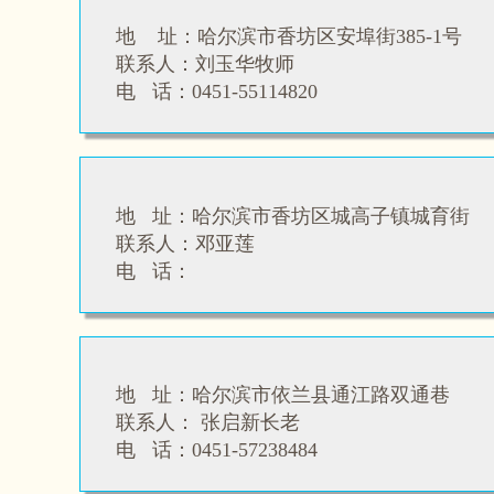
地 址：哈尔滨市香坊区安埠街385-1号
联系人：
刘玉华牧师
电 话：
0451-55114820
地 址：哈尔滨市香坊区城高子镇城育街
联系人：
邓亚莲
电 话：
地 址：哈尔滨市依兰县通江路双通巷
联系人：
张启新长老
电   话：
0451-57238484