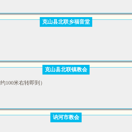
克山县北联乡福音堂
克山县北联镇教会
约100米右转即到）
讷河市教会