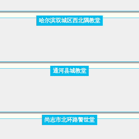
哈尔滨双城区西北隅教堂
通河县城教堂
尚志市北环路警世堂