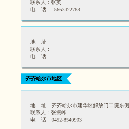
联系人：张英
电 话：15663422788
地 址：
联系人：
电 话：
齐齐哈尔市地区
地 址：
齐齐哈尔市建华区解放门二院东
联系人：
张振峰
电 话：
0452-8540903