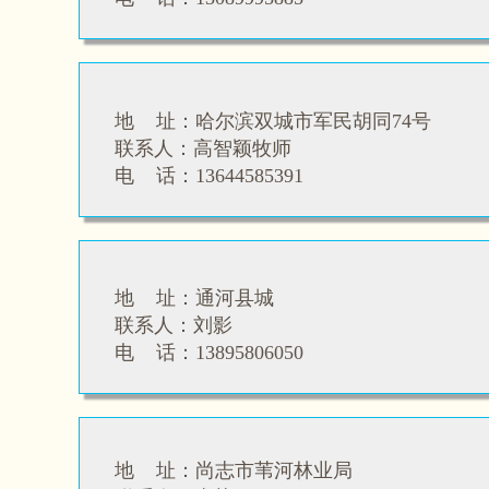
地 址：哈尔滨双城市军民胡同74号
联系人：
高智颖牧师
电 话：13644585391
地 址：通河县城
联系人：刘影
电 话：
13895806050
地 址：尚志市苇河林业局