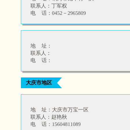
联系人：
丁军权
电 话：
0452－2965809
地 址：
联系人：
电 话：
大庆市地区
地 址：大庆市万宝一区
联系人：
赵艳秋
电 话：
15604811089