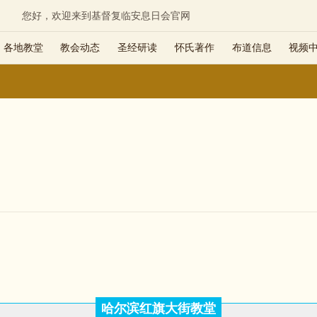
您好，欢迎来到基督复临安息日会官网
各地教堂
教会动态
圣经研读
怀氏著作
布道信息
视频
哈尔滨红旗大街教堂