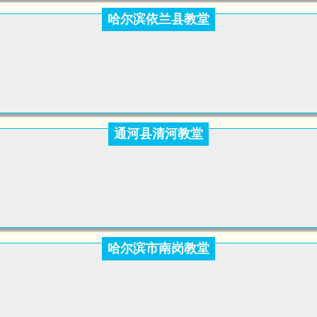
哈尔滨依兰县教堂
通河县清河教堂
哈尔滨市南岗教堂