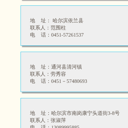
地 址： 哈尔滨依兰县
联系人：
范围柱
电 话：
0451-57261537
地 址：通河县清河镇
联系人：劳秀容
电 话：
0451－57480693
地 址：哈尔滨市南岗康宁头道街3-8号
联系人：
张淑萍
电 话：13089995885