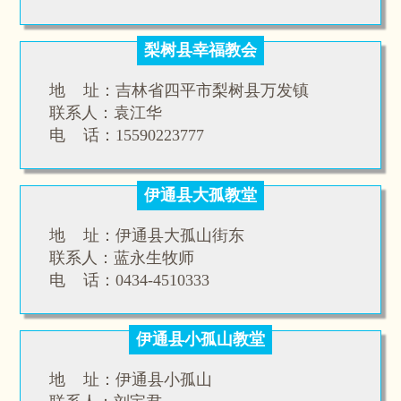
梨树县幸福教会
地 址：吉林省四平市梨树县万发镇
联系人：袁江华
电 话：
15590223777
伊通县大孤教堂
地 址：伊通县大孤山街东
联系人：
蓝永生牧师
电 话：
0434-4510333
伊通县小孤山教堂
地 址：伊通县小孤山