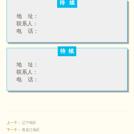
待 续
地 址：
联系人：
电 话：
待 续
地 址：
联系人：
电 话：
上一个：
辽宁地区
下一个：
黑龙江地区