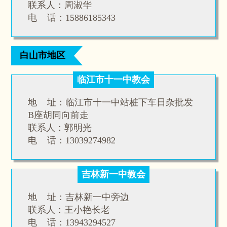
联系人：周淑华
电 话：15886185343
白山市地区
临江市十一中教会
地 址：临江市十一中站桩下车日杂批发
B座胡同向前走
联系人：
郭明光
电 话：
13039274982
吉林新一中教会
地 址：吉林新一中旁边
联系人：
王小艳长老
电 话：13943294527