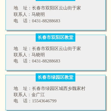
地 址：长春市双阳区云山街于家
联系人：马晓明
电 话：
0431-88288683
长春市双阳区教堂
地 址：长春市双阳区云山街于家
联系人：
马晓明
电 话：
0431-88288683
长春市绿园区教堂
地 址：长春市绿园区城西乡魏家村
联系人：金广江
电 话：
15543646799