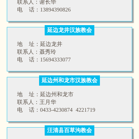
联系人：
谢长华
电 话：13894390826
延边龙井汉族教会
地 址：延边龙井
联系人：
聂秀玲
电 话：15694333077
延边州和龙市汉族教会
地 址：延边州和龙市
联系人：
王月华
电 话：0433-4230874 4221719
汪清县百草沟教会