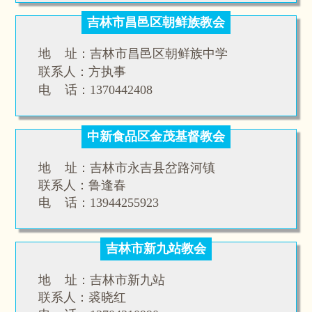
吉林市昌邑区朝鲜族教会
地 址：
吉林市昌邑区朝鲜族中学
联系人：
方执事
电 话：1370442408
中新食品区金茂基督教会
地 址：吉林市永吉县岔路河镇
联系人：鲁逢春
电 话：
13944255923
吉林市新九站教会
地 址：吉林市新九站
联系人：
裘晓红