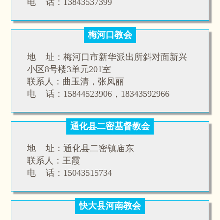
电 话：
13843537399
梅河口教会
地 址：
梅河口市新华派出所斜对面新兴
小区8号楼3单元201室
联系人：
曲玉清，张凤丽
电 话：
15844523906，18343592966
通化县二密基督教会
地 址：通化县二密镇庙东
联系人：王霞
电 话：15043515734
快大县河南教会