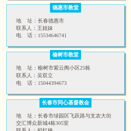
德惠市教堂
地 址：长春德惠市
联系人：
王姐妹
电 话：15534646741
榆树市教堂
地 址：榆树市紫云阁小区25栋
联系人：
吴双立
电 话：15044394673
长春市同心基督教会
地 址：长春市绿园区飞跃路与支农大街
交汇博众新城4栋305室
联系人：郝红艳