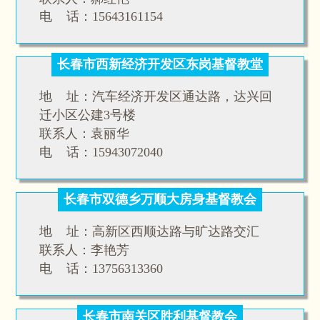
电 话：15643161154
长春市西新经济开发区东岗基督教堂
地 址：汽车经济开发区通达路，达兴回
迁小区公建3号楼
联系人：袁丽华
电 话：15943072040
长春市双德乡万顺大房身基督教会
地 址：高新区西顺达路与旷达路交汇
联系人：李艳芳
电 话：
13756313360
长春市南关区胜利基督教会