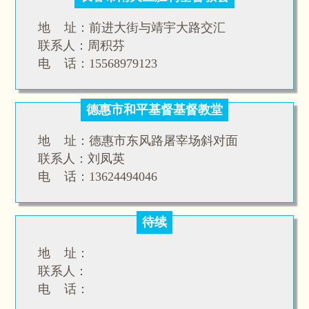
地 址：前进大街与靖宇大路交汇
联系人：周
积芬
电 话：
15568979123
德惠市和平基督基督教堂
地 址：德惠市东风路屠宰场斜对面
联系人：
刘凤英
电 话：
13624494046
待续
地 址：
联系人：
电 话：