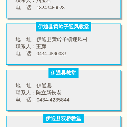
联系人：
刘宝君
电 话：
18243460028
伊通县黄岭子迎风教堂
地 址：伊通县黄岭子镇迎风村
联系人：
王辉
电 话：0434-4590083
伊通县教堂
地 址：伊通县
联系人：
陈立新长老
电 话：0434-4235844
伊通县双桥教堂