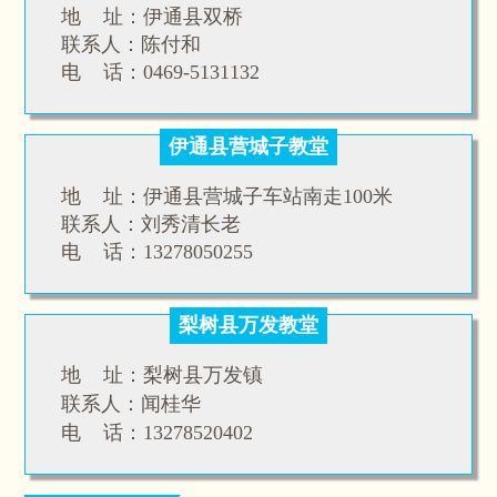
地 址：伊通县双桥
联系人：
陈付和
电 话：
0469-5131132
伊通县营城子教堂
地 址：伊通县营城子车站南走100米
联系人：
刘秀清长老
电 话：
13278050255
梨树县万发教堂
地 址：梨树县万发镇
联系人：
闻桂华
电 话：13278520402