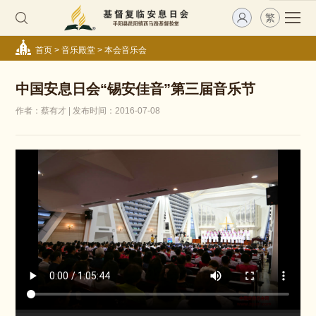
繁
首页
>
音乐殿堂
>
本会音乐会
中国安息日会“锡安佳音”第三届音乐节
作者：蔡有才 | 发布时间：2016-07-08