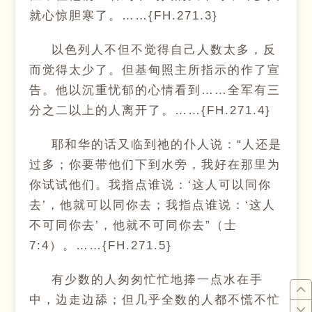
就心惊胆寒了。……{FH.271.3}
以色列人不但不觉得自己人数太多，反
而觉得太少了。但基甸照主所指示的作了宣
告。他以沉重忧郁的心情看到……全军有三
分之二以上的人离开了。……{FH.271.4}
耶和华的话又临到祂的仆人说：“人还是
过多；你要带他们下到水旁，我好在那里为
你试试他们。我指点谁说：‘这人可以同你
去’，他就可以同你去；我指点谁说：‘这人
不可同你去’，他就不可同你去”（士
7:4）。……{FH.271.5}
有少数的人匆匆忙忙地捧一点水在手
中，边走边舔；但几乎全数的人都不慌不忙