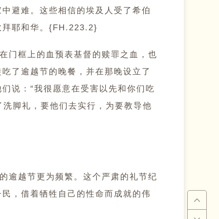
家中避难。这些相信的埃及人受了希伯
华。{FH.223.2}
在门框上的血预表基督的赎罪之血，也
徒吃了逾越节的晚餐，并在那晚设立了
们说：“我很愿意在受害以先和你们吃
立了洗脚礼，要他们去实行，为要教导他
的逾越节更为频繁。这个严肃的礼节纪
子民，借着牺牲自己的性命而成就的伟