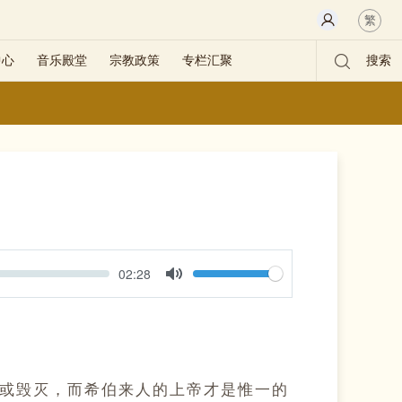
繁
中心
音乐殿堂
宗教政策
专栏汇聚
搜索
Volume
Current
02:28
time
Toggle
Mute
或毁灭，而希伯来人的上帝才是惟一的