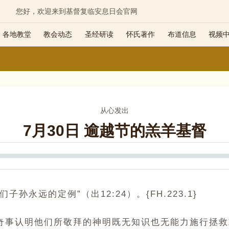
您好，欢迎来到基督复临安息日会官网
各地教堂
教会动态
圣经研读
怀氏著作
布道信息
视频
从心发出
7月30日 逾越节的羔羊基督
Seek
永远的定例”（出12:24）。{FH.223.1}
奇事认明他们所敬拜的神明既无知识也无能力施行拯救