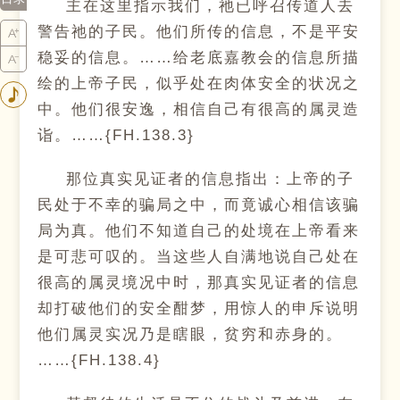
主在这里指示我们，祂已呼召传道人去
警告祂的子民。他们所传的信息，不是平安
稳妥的信息。……给老底嘉教会的信息所描
绘的上帝子民，似乎处在肉体安全的状况之
中。他们很安逸，相信自己有很高的属灵造
诣。……{FH.138.3}
那位真实见证者的信息指出：上帝的子
民处于不幸的骗局之中，而竟诚心相信该骗
局为真。他们不知道自己的处境在上帝看来
是可悲可叹的。当这些人自满地说自己处在
很高的属灵境况中时，那真实见证者的信息
却打破他们的安全酣梦，用惊人的申斥说明
他们属灵实况乃是瞎眼，贫穷和赤身的。
……{FH.138.4}