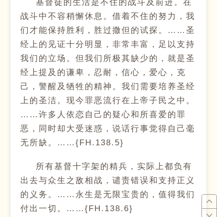
基督徒的生活是不住的战斗及前进。在
战斗中不容稍懈休息。借着不住的努力，我
们才能保持胜利，胜过撒但的试探。……圣
经上的见证十分明显，非常丰富，足以支持
我们的立场。但我们所极其缺少的，就是圣
经上提及的谦卑，忍耐，信心，爱心，克
己，警醒及牺牲的精神。我们需要培养圣经
上的圣洁。现今罪恶流行在上帝子民之中。
……许多人依恋自己的疑心和所喜爱的罪
恶，同时却大受迷惑，说话行事觉得自己毫
无所缺。……{FH.138.5}
所有基督十字架的精兵，实际上都负有
出去与众生之敌相战，谴责错误和支持正义
的义务。……永生是无限宝贵的，值得我们
付出一切。……{FH.138.6}