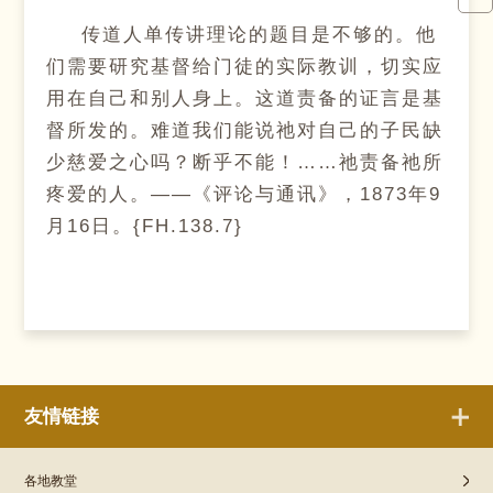
传道人单传讲理论的题目是不够的。他
们需要研究基督给门徒的实际教训，切实应
用在自己和别人身上。这道责备的证言是基
督所发的。难道我们能说祂对自己的子民缺
少慈爱之心吗？断乎不能！……祂责备祂所
疼爱的人。——《评论与通讯》，1873年9
月16日。{FH.138.7}
友情链接
各地教堂