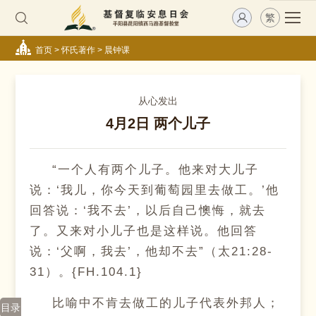
繁
首页
>
怀氏著作
>
晨钟课
从心发出
4月2日 两个儿子
“一个人有两个儿子。他来对大儿子
说：‘我儿，你今天到葡萄园里去做工。’他
回答说：‘我不去’，以后自己懊悔，就去
了。又来对小儿子也是这样说。他回答
说：‘父啊，我去’，他却不去”（太21:28-
31）。{FH.104.1}
比喻中不肯去做工的儿子代表外邦人；
目录