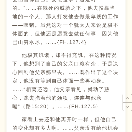
的。”……在饿死的威胁之下，他去投靠当
地的一个人。那人打发他去做最卑贱的工作
——喂猪。虽然这对一个犹太人来说是极不
体面的，但他还是愿意去做任何事，因为他
已山穷水尽。……{FH.127.4}
他极其饥饿，却不得充饥。在这种情况
下，他想到了自己的父亲口粮有余，于是决
心回到他父亲那里去。……既作出了这个决
定，他没有等到自己体面一些再动身。
……“相离还远，他父亲看见，就动了慈
心，跑去抱着他的颈项，连连与他亲
嘴”（路15:20）。……{FH.127.5}
家看上去还和他离开时一样，但他自己
的变化却有多大啊。……父亲没有给他机会