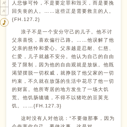
人悲惨可怜，不是要定罪和毁灭，而是要挽
回失丧的人。……这些正是需要救主的人。
{FH.127.2}
浪子不是一个安分守己的儿子。他不讨
父亲喜悦，喜欢偏行己路。……他误解了他
父亲的慈怜和爱心。父亲越是忍耐、仁慈、
仁爱，儿子就越不安分。他认为自己的自由
受了限制，因为他的自由观就是放纵。他既
渴望摆脱一切权威，就挣脱了他父家的一切
约束，不久就在放荡的生活中花尽了他一切
的财富。他所寄居的地方发生了一场大饥
荒。他饥肠辘辘，不得不以猪吃的豆荚充
饥。……{FH.127.3}
这时没有人对他说：“不要做那事，因为
会伤害你自己。要做这事，这是对