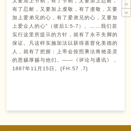
又要加上节制，有了节制，又要加上忍耐，
有了忍耐，又要加上虔敬，有了虔敬，又要
加上爱弟兄的心，有了爱弟兄的心，又要加
上爱众人的心”（彼后1:5-7）。……我们若
实行这里所提示的方针，就有了永不失脚的
保证。凡这样实施加法以获得基督化美德的
人，就有了把握：上帝会按照乘法将祂圣灵
的恩赐厚赐与他们。——《评论与通讯》，
1887年11月15日。{FH.57 .7}