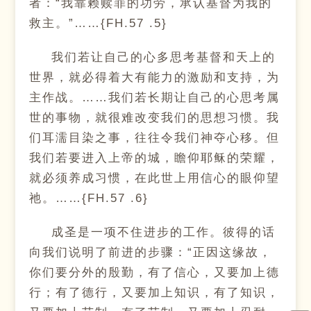
者：“我靠赖赎罪的功劳，承认基督为我的
救主。”……{FH.57 .5}
我们若让自己的心多思考基督和天上的
世界，就必得着大有能力的激励和支持，为
主作战。……我们若长期让自己的心思考属
世的事物，就很难改变我们的思想习惯。我
们耳濡目染之事，往往令我们神夺心移。但
我们若要进入上帝的城，瞻仰耶稣的荣耀，
就必须养成习惯，在此世上用信心的眼仰望
祂。……{FH.57 .6}
成圣是一项不住进步的工作。彼得的话
向我们说明了前进的步骤：“正因这缘故，
你们要分外的殷勤，有了信心，又要加上德
行；有了德行，又要加上知识，有了知识，