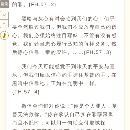
目录
的罪。{FH.57 .2}
黑暗与灰心有时会临到我们的心，似乎
要全然胜过我们，但我们不应放弃自己的信
心。我们必须始终注目耶稣，不管有没有感
觉。我们还当忠心履行己知的每样义务，然
后静心信靠上帝的应许。……{FH.57 .3}
我们今天可能感觉不到昨天的平安与喜
乐，但我们应以信心的手握住基督的手，在
黑暗中信靠祂，正如在光明中一样。
{FH.57 .4}
撒但会悄悄对你说：“你是个大罪人，基
督无法救你。”你在承认自己实在罪孽深重
而且不配时，可以用一句话应付那试探